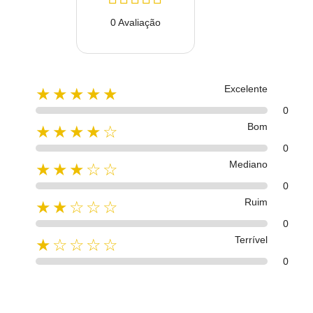
0 Avaliação
Excelente
★★★★★
0
Bom
★★★★☆
0
Mediano
★★★☆☆
0
Ruim
★★☆☆☆
0
Terrível
★☆☆☆☆
0