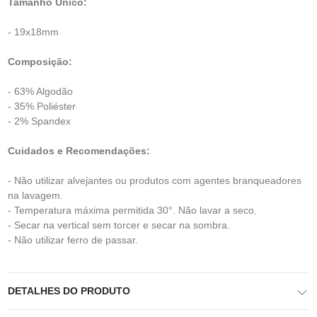
Tamanho Único:
- 19x18mm
Composição:
- 63% Algodão
- 35% Poliéster
- 2% Spandex
Cuidados e Recomendações:
- Não utilizar alvejantes ou produtos com agentes branqueadores
na lavagem.
- Temperatura máxima permitida 30°. Não lavar a seco.
- Secar na vertical sem torcer e secar na sombra.
- Não utilizar ferro de passar.
DETALHES DO PRODUTO