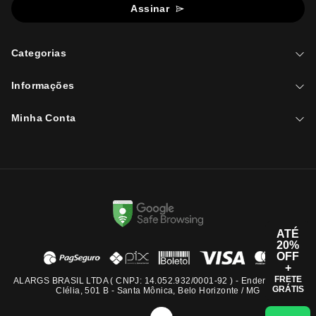
Assinar
Categorias
Informações
Minha Conta
ATÉ
20%
OFF
+
FRETE
ALARGS BRASIL LTDA ( CNPJ: 14.052.932/0001-92 ) - Endereço: Rua
GRÁTIS
Clélia, 501 B - Santa Mônica, Belo Horizonte / MG