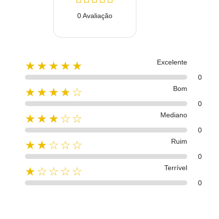
0 Avaliação
Excelente
★★★★★
0
Bom
★★★★☆
0
Mediano
★★★☆☆
0
Ruim
★★☆☆☆
0
Terrível
★☆☆☆☆
0