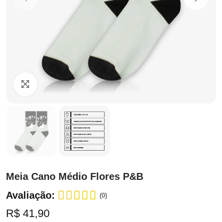
Clique para ampliar
Meia Cano Médio Flores P&B
Avaliação:
(0)
R$ 41,90