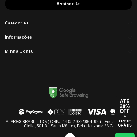
Assinar
Categorias
Informações
Minha Conta
ATÉ
20%
OFF
+
FRETE
ALARGS BRASIL LTDA ( CNPJ: 14.052.932/0001-92 ) - Endereço: Rua
GRÁTIS
Clélia, 501 B - Santa Mônica, Belo Horizonte / MG