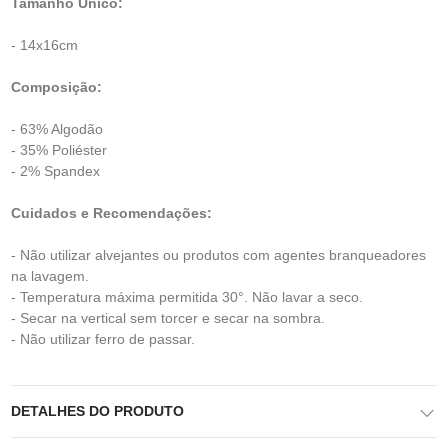
Tamanho Único:
- 14x16cm
Composição:
- 63% Algodão
- 35% Poliéster
- 2% Spandex
Cuidados e Recomendações:
- Não utilizar alvejantes ou produtos com agentes branqueadores
na lavagem.
- Temperatura máxima permitida 30°. Não lavar a seco.
- Secar na vertical sem torcer e secar na sombra.
- Não utilizar ferro de passar.
DETALHES DO PRODUTO