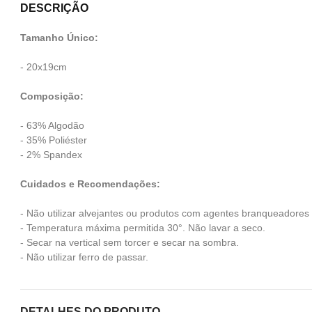
DESCRIÇÃO
Tamanho Único:
- 20x19cm
Composição:
- 63% Algodão
- 35% Poliéster
- 2% Spandex
Cuidados e Recomendações:
- Não utilizar alvejantes ou produtos com agentes branqueadores
- Temperatura máxima permitida 30°. Não lavar a seco.
- Secar na vertical sem torcer e secar na sombra.
- Não utilizar ferro de passar.
DETALHES DO PRODUTO