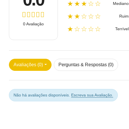
★★★☆☆
Mediano
★★☆☆☆
Ruim
0 Avaliação
★☆☆☆☆
Terrível
Avaliações (0)
Perguntas & Respostas (0)
Não há avaliações disponíveis.
Escreva sua Avaliação.