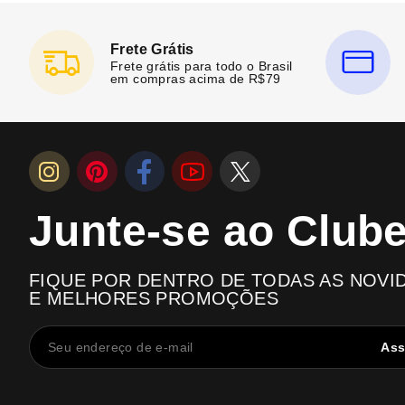
Frete Grátis
Frete grátis para todo o Brasil
em compras acima de R$79
Junte-se ao Club
FIQUE POR DENTRO DE TODAS AS NOVI
E MELHORES PROMOÇÕES
Ass