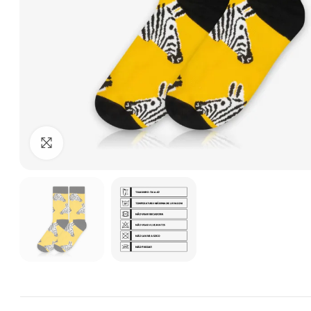
Clique para ampliar