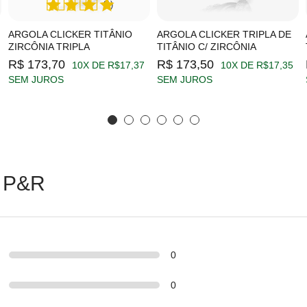
(1)
ARGOLA CLICKER TITÂNIO
ARGOLA CLICKER TRIPLA DE
ZIRCÔNIA TRIPLA
TITÂNIO C/ ZIRCÔNIA
R$ 173,70
R$ 173,50
10X DE R$17,37
10X DE R$17,35
SEM JUROS
SEM JUROS
 P&R
0
0