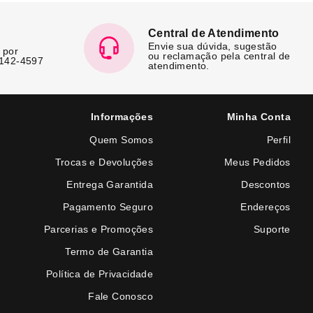
Central de Atendimento
Envie sua dúvida, sugestão
 por
ou reclamação pela central de
7142-4597
atendimento.
Informações
Minha Conta
Quem Somos
Perfil
Trocas e Devoluções
Meus Pedidos
Entrega Garantida
Descontos
Pagamento Seguro
Endereços
Parcerias e Promoções
Suporte
Termo de Garantia
Política de Privacidade
Fale Conosco