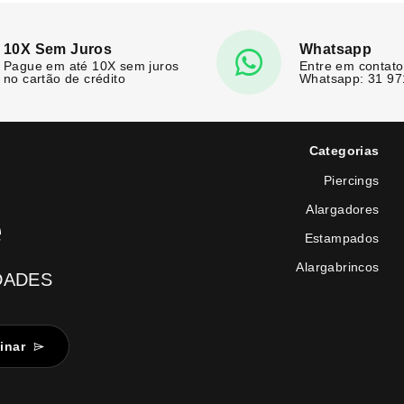
10X Sem Juros
Whatsapp
Pague em até 10X sem juros
Entre em contato
no cartão de crédito
Whatsapp: 31 9
Categorias
Piercings
Alargadores
e
Estampados
Alargabrincos
DADES
inar