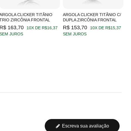
ARGOLA CLICKER TITÂNIO
ARGOLA CLICKER TITÂNIO C/
A
TRIO ZIRCÔNIA FRONTAL
DUPLA ZIRCÔNIA FRONTAL
Z
R$ 163,70
R$ 153,70
R
10X DE R$16,37
10X DE R$15,37
SEM JUROS
SEM JUROS
S
Escreva sua avaliação