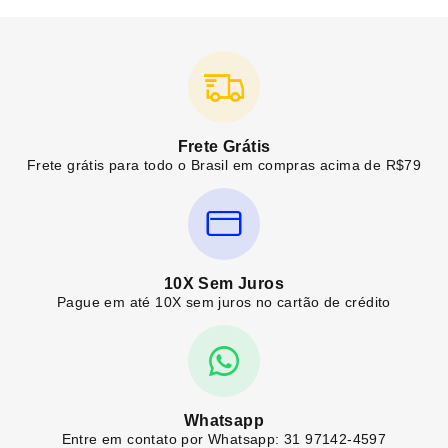
Frete Grátis
Frete grátis para todo o Brasil em compras acima de R$79
10X Sem Juros
Pague em até 10X sem juros no cartão de crédito
Whatsapp
Entre em contato por Whatsapp: 31 97142-4597