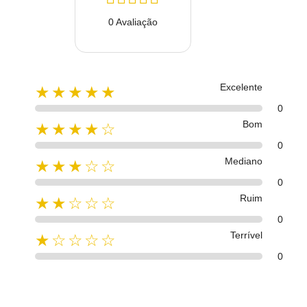
0 Avaliação
Excelente
★★★★★
0
Bom
★★★★☆
0
Mediano
★★★☆☆
0
Ruim
★★☆☆☆
0
Terrível
★☆☆☆☆
0