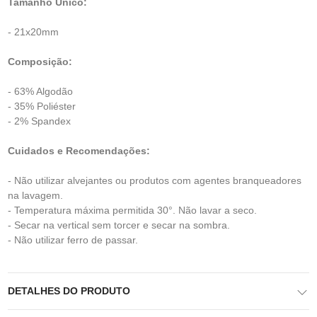
Tamanho Único:
- 21x20mm
Composição:
- 63% Algodão
- 35% Poliéster
- 2% Spandex
Cuidados e Recomendações:
- Não utilizar alvejantes ou produtos com agentes branqueadores
na lavagem.
- Temperatura máxima permitida 30°. Não lavar a seco.
- Secar na vertical sem torcer e secar na sombra.
- Não utilizar ferro de passar.
DETALHES DO PRODUTO