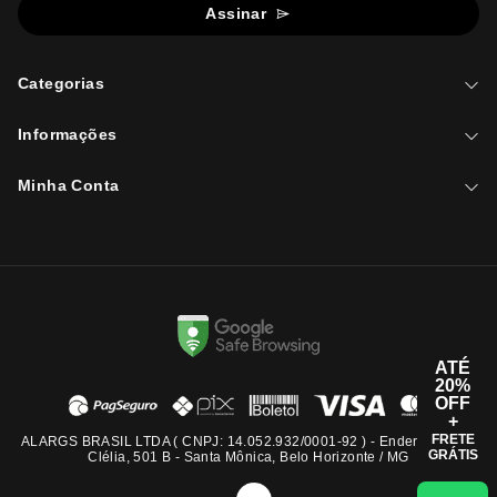
Assinar
Categorias
Informações
Minha Conta
ATÉ
20%
OFF
+
FRETE
ALARGS BRASIL LTDA ( CNPJ: 14.052.932/0001-92 ) - Endereço: Rua
GRÁTIS
Clélia, 501 B - Santa Mônica, Belo Horizonte / MG