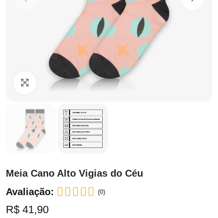
Clique para ampliar
Meia Cano Alto Vigias do Céu
Avaliação:
(0)
R$ 41,90