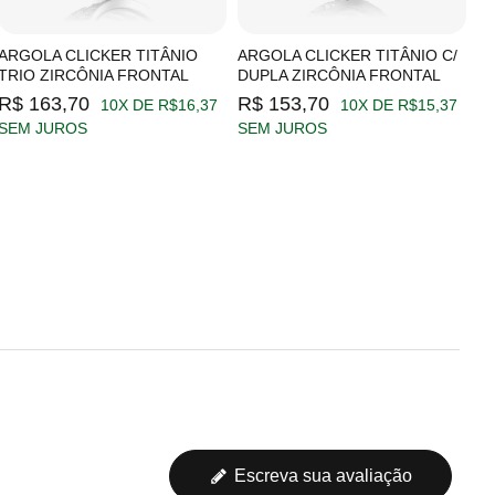
ARGOLA CLICKER TITÂNIO
ARGOLA CLICKER TITÂNIO C/
A
TRIO ZIRCÔNIA FRONTAL
DUPLA ZIRCÔNIA FRONTAL
Z
R$ 163,70
R$ 153,70
R
10X DE R$16,37
10X DE R$15,37
SEM JUROS
SEM JUROS
S
Escreva sua avaliação