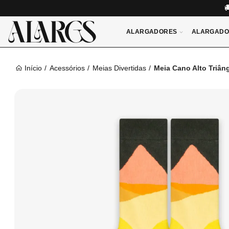
ALARGADORES
ALARGADO
Início
Acessórios
Meias Divertidas
Meia Cano Alto Triân