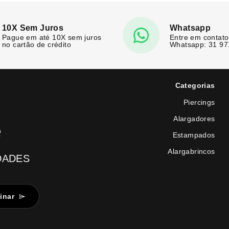
10X Sem Juros
Whatsapp
Pague em até 10X sem juros
Entre em contato
no cartão de crédito
Whatsapp: 31 9
Categorias
Piercings
Alargadores
e
Estampados
Alargabrincos
DADES
inar