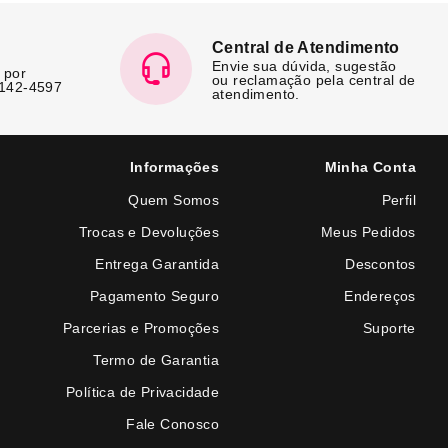
Central de Atendimento
Envie sua dúvida, sugestão
 por
ou reclamação pela central de
7142-4597
atendimento.
Informações
Minha Conta
Quem Somos
Perfil
Trocas e Devoluções
Meus Pedidos
Entrega Garantida
Descontos
Pagamento Seguro
Endereços
Parcerias e Promoções
Suporte
Termo de Garantia
Política de Privacidade
Fale Conosco