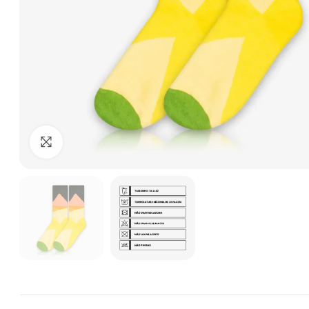
Clique para ampliar