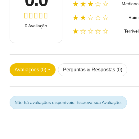
★★★☆☆
Mediano
★★☆☆☆
Ruim
0 Avaliação
★☆☆☆☆
Terrível
Avaliações (0)
Perguntas & Respostas (0)
Não há avaliações disponíveis.
Escreva sua Avaliação.