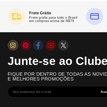
Frete Grátis
Frete grátis para todo o Brasil
em compras acima de R$79
Junte-se ao Club
FIQUE POR DENTRO DE TODAS AS NOVI
E MELHORES PROMOÇÕES
Ass