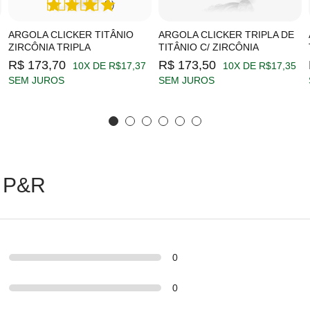
(1)
ARGOLA CLICKER TITÂNIO
ARGOLA CLICKER TRIPLA DE
ZIRCÔNIA TRIPLA
TITÂNIO C/ ZIRCÔNIA
R$ 173,70
R$ 173,50
10X DE R$17,37
10X DE R$17,35
SEM JUROS
SEM JUROS
 P&R
0
0