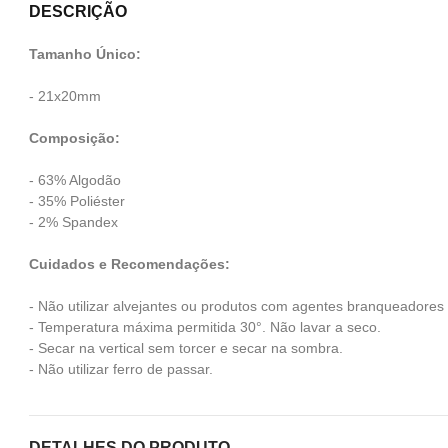
DESCRIÇÃO
Tamanho Único:
- 21x20mm
Composição:
- 63% Algodão
- 35% Poliéster
- 2% Spandex
Cuidados e Recomendações:
- Não utilizar alvejantes ou produtos com agentes branqueadores
- Temperatura máxima permitida 30°. Não lavar a seco.
- Secar na vertical sem torcer e secar na sombra.
- Não utilizar ferro de passar.
DETALHES DO PRODUTO