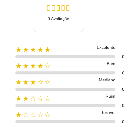
0 Avaliação
Excelente
★★★★★
0
Bom
★★★★☆
0
Mediano
★★★☆☆
0
Ruim
★★☆☆☆
0
Terrível
★☆☆☆☆
0