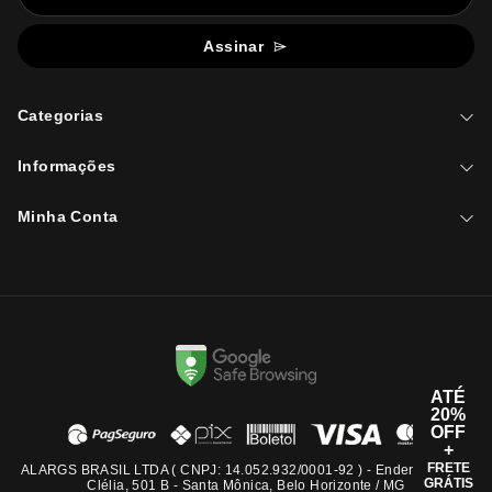
Assinar
Categorias
Informações
Minha Conta
ATÉ
20%
OFF
+
FRETE
ALARGS BRASIL LTDA ( CNPJ: 14.052.932/0001-92 ) - Endereço: Rua
GRÁTIS
Clélia, 501 B - Santa Mônica, Belo Horizonte / MG