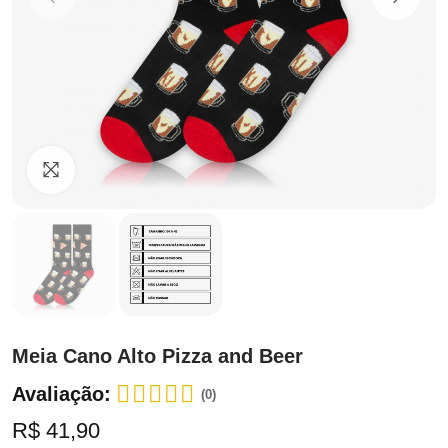
Clique para ampliar
Meia Cano Alto Pizza and Beer
Avaliação:
(0)
R$ 41,90