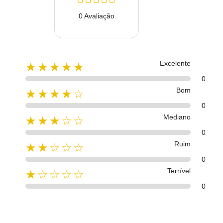
0 Avaliação
Excelente
★★★★★
0
Bom
★★★★☆
0
Mediano
★★★☆☆
0
Ruim
★★☆☆☆
0
Terrível
★☆☆☆☆
0