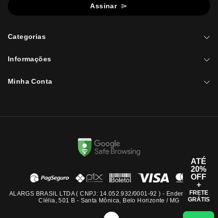
Assinar
Categorias
Informações
Minha Conta
ATÉ
20%
OFF
+
FRETE
ALARGS BRASIL LTDA ( CNPJ: 14.052.932/0001-92 ) - Endereço: Rua
GRÁTIS
Clélia, 501 B - Santa Mônica, Belo Horizonte / MG