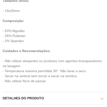
Tamanho Único:
- 19x20mm
Composição:
- 63% Algodão
- 35% Poliéster
- 2% Spandex
Cuidados e Recomendações:
- Não utilizar alvejantes ou produtos com agentes branqueadores
na lavagem.
- Temperatura máxima permitida 30°. Não lavar a seco.
- Secar na vertical sem torcer e secar na sombra.
- Não utilizar ferro de passar.
DETALHES DO PRODUTO