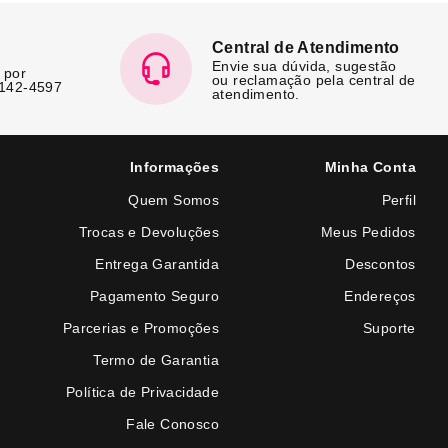
Central de Atendimento
Envie sua dúvida, sugestão
 por
ou reclamação pela central de
7142-4597
atendimento.
Informações
Minha Conta
Quem Somos
Perfil
Trocas e Devoluções
Meus Pedidos
Entrega Garantida
Descontos
Pagamento Seguro
Endereços
Parcerias e Promoções
Suporte
Termo de Garantia
Política de Privacidade
Fale Conosco