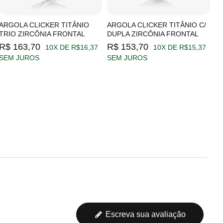
ARGOLA CLICKER TITÂNIO
ARGOLA CLICKER TITÂNIO C/
A
TRIO ZIRCÔNIA FRONTAL
DUPLA ZIRCÔNIA FRONTAL
Z
R$ 163,70
R$ 153,70
R
10X DE R$16,37
10X DE R$15,37
SEM JUROS
SEM JUROS
S
Escreva sua avaliação