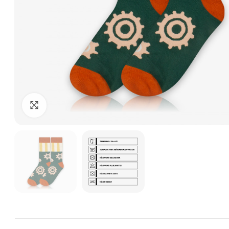
Clique para ampliar