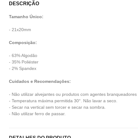
DESCRIÇÃO
Tamanho Único:
- 21x20mm
Composição:
- 63% Algodão
- 35% Poliéster
- 2% Spandex
Cuidados e Recomendações:
- Não utilizar alvejantes ou produtos com agentes branqueadores
- Temperatura máxima permitida 30°. Não lavar a seco.
- Secar na vertical sem torcer e secar na sombra.
- Não utilizar ferro de passar.
DETALHES DO PRODUTO