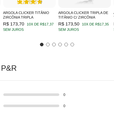
(1)
ARGOLA CLICKER TITÂNIO
ARGOLA CLICKER TRIPLA DE
ZIRCÔNIA TRIPLA
TITÂNIO C/ ZIRCÔNIA
R$ 173,70
R$ 173,50
10X DE R$17,37
10X DE R$17,35
SEM JUROS
SEM JUROS
 P&R
0
0