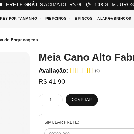
🚚
FRETE GRÁTIS
ACIMA DE R$79 💳
10X
SEM JURO
RES POR TAMANHO
PIERCINGS
BRINCOS
ALARGABRINCOS
ica de Engrenagens
Meia Cano Alto Fab
Avaliação:
(0)
R$ 41,90
COMPRAR
SIMULAR FRETE: