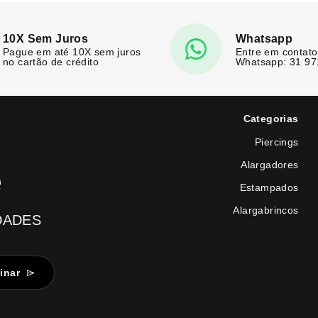
10X Sem Juros
Whatsapp
Pague em até 10X sem juros
Entre em contato
no cartão de crédito
Whatsapp: 31 9
Categorias
Piercings
Alargadores
e
Estampados
Alargabrincos
DADES
inar