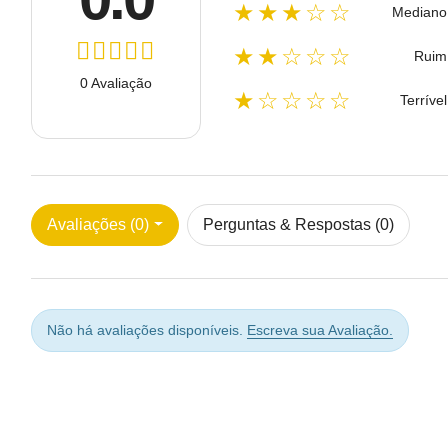
★★★☆☆
Mediano
★★☆☆☆
Ruim
0 Avaliação
★☆☆☆☆
Terrível
Avaliações (0)
Perguntas & Respostas (0)
Não há avaliações disponíveis.
Escreva sua Avaliação.