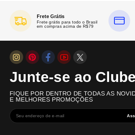
Frete Grátis
Frete grátis para todo o Brasil
em compras acima de R$79
Junte-se ao Club
FIQUE POR DENTRO DE TODAS AS NOVI
E MELHORES PROMOÇÕES
Ass