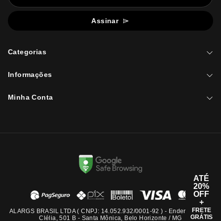
Assinar
Categorias
Informações
Minha Conta
ATÉ
20%
OFF
+
FRETE
ALARGS BRASIL LTDA ( CNPJ: 14.052.932/0001-92 ) - Endereço: Rua
GRÁTIS
Clélia, 501 B - Santa Mônica, Belo Horizonte / MG