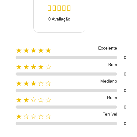
0 Avaliação
Excelente
★★★★★
0
Bom
★★★★☆
0
Mediano
★★★☆☆
0
Ruim
★★☆☆☆
0
Terrível
★☆☆☆☆
0