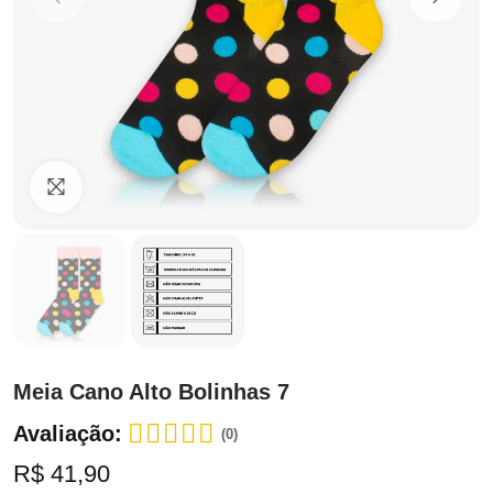
Clique para ampliar
Meia Cano Alto Bolinhas 7
Avaliação:
(0)
R$ 41,90