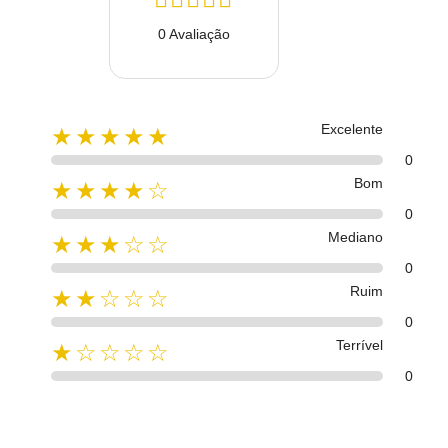
0 Avaliação
Excelente
★★★★★
0
Bom
★★★★☆
0
Mediano
★★★☆☆
0
Ruim
★★☆☆☆
0
Terrível
★☆☆☆☆
0