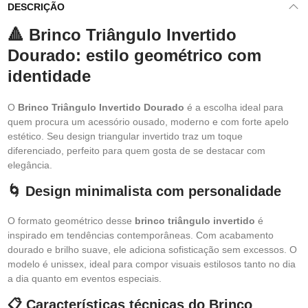
DESCRIÇÃO
🔺 Brinco Triângulo Invertido
Dourado: estilo geométrico com
identidade
O
Brinco Triângulo Invertido Dourado
é a escolha ideal para
quem procura um acessório ousado, moderno e com forte apelo
estético. Seu design triangular invertido traz um toque
diferenciado, perfeito para quem gosta de se destacar com
elegância.
🌀 Design minimalista com personalidade
O formato geométrico desse
brinco triângulo invertido
é
inspirado em tendências contemporâneas. Com acabamento
dourado e brilho suave, ele adiciona sofisticação sem excessos. O
modelo é unissex, ideal para compor visuais estilosos tanto no dia
a dia quanto em eventos especiais.
📋 Características técnicas do Brinco