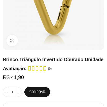
Clique para ampliar
Brinco Triângulo Invertido Dourado Unidade
Avaliação:
(0)
R$ 41,90
COMPRAR