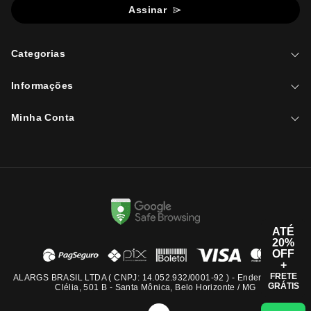
Assinar
Categorias
Informações
Minha Conta
ATÉ
20%
OFF
+
FRETE
ALARGS BRASIL LTDA ( CNPJ: 14.052.932/0001-92 ) - Endereço: Rua
GRÁTIS
Clélia, 501 B - Santa Mônica, Belo Horizonte / MG