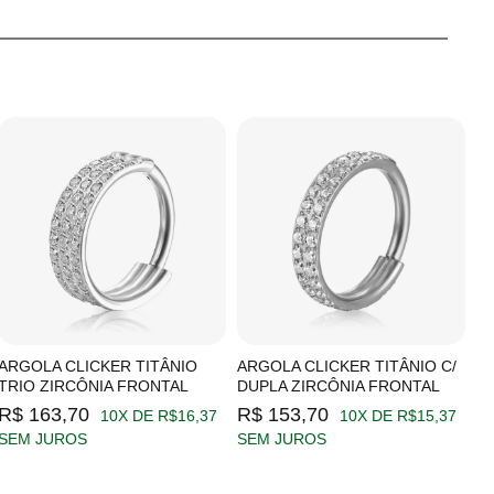
ARGOLA CLICKER TITÂNIO
ARGOLA CLICKER TITÂNIO C/
A
TRIO ZIRCÔNIA FRONTAL
DUPLA ZIRCÔNIA FRONTAL
Z
R$ 163,70
R$ 153,70
R
10X DE R$16,37
10X DE R$15,37
SEM JUROS
SEM JUROS
S