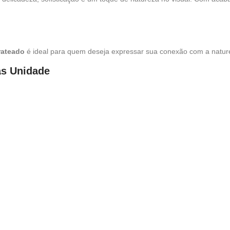
prateado
é ideal para quem deseja expressar sua conexão com a natur
as Unidade