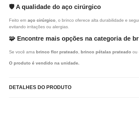
🛡️ A qualidade do aço cirúrgico
Feito em
aço cirúrgico
, o brinco oferece alta durabilidade e seg
evitando irritações ou alergias.
🧩 Encontre mais opções na categoria de b
Se você ama
brinco flor prateado
,
brinco pétalas prateado
ou 
O produto é vendido na unidade.
DETALHES DO PRODUTO