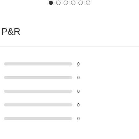
 P&R
0
0
0
0
0