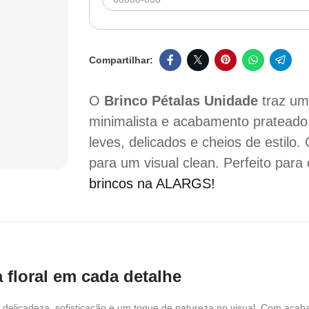
O
Brinco Pétalas Unidade
traz um
minimalista e acabamento prateado 
leves, delicados e cheios de estilo
para um visual clean. Perfeito para
brincos na ALARGS!
 floral em cada detalhe
delicadeza, sofisticação e um toque de natureza no visual. Com acabam