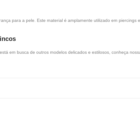
urança para a pele. Este material é amplamente utilizado em piercings e
rincos
está em busca de outros modelos delicados e estilosos, conheça nos