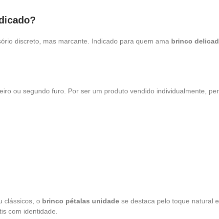
ndicado?
sório discreto, mas marcante. Indicado para quem ama
brinco delica
eiro ou segundo furo. Por ser um produto vendido individualmente, per
 clássicos, o
brinco pétalas unidade
se destaca pelo toque natural e 
tis com identidade.