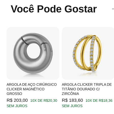
Você Pode Gostar
C/
ARGOLA DE AÇO CIRÚRGICO
ARGOLA CLICKER TRIPLA DE
CLICKER MAGNÉTICO
TITÂNIO DOURADO C/
GROSSO
ZIRCÔNIA
19
R$ 203,00
R$ 183,60
10X DE R$20,30
10X DE R$18,36
SEM JUROS
SEM JUROS