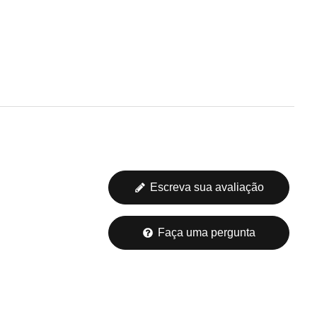
Escreva sua avaliação
Faça uma pergunta