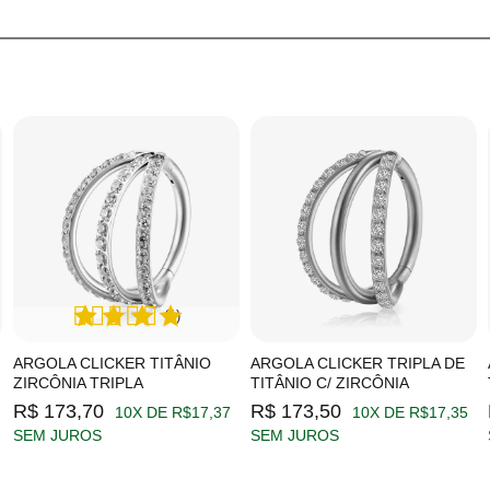
(1)
ARGOLA CLICKER TITÂNIO
ARGOLA CLICKER TRIPLA DE
ZIRCÔNIA TRIPLA
TITÂNIO C/ ZIRCÔNIA
R$ 173,70
R$ 173,50
10X DE R$17,37
10X DE R$17,35
SEM JUROS
SEM JUROS