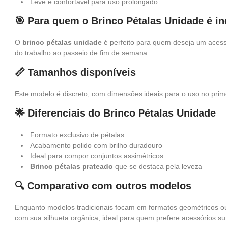
Leve e confortável para uso prolongado
🎯 Para quem o Brinco Pétalas Unidade é i
O
brinco pétalas unidade
é perfeito para quem deseja um aces
do trabalho ao passeio de fim de semana.
📏 Tamanhos disponíveis
Este modelo é discreto, com dimensões ideais para o uso no prim
🌟 Diferenciais do Brinco Pétalas Unidade
Formato exclusivo de pétalas
Acabamento polido com brilho duradouro
Ideal para compor conjuntos assimétricos
Brinco pétalas prateado
que se destaca pela leveza
🔍 Comparativo com outros modelos
Enquanto modelos tradicionais focam em formatos geométricos ou
com sua silhueta orgânica, ideal para quem prefere acessórios su