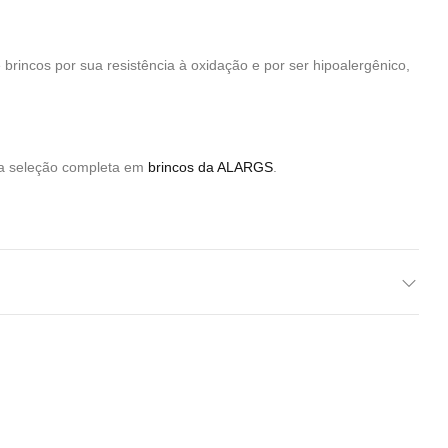
 brincos por sua resistência à oxidação e por ser hipoalergênico,
sa seleção completa em
brincos da ALARGS
.