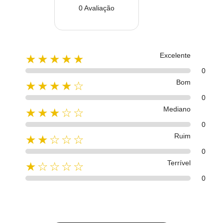
0 Avaliação
Excelente
★★★★★
0
Bom
★★★★☆
0
Mediano
★★★☆☆
0
Ruim
★★☆☆☆
0
Terrível
★☆☆☆☆
0