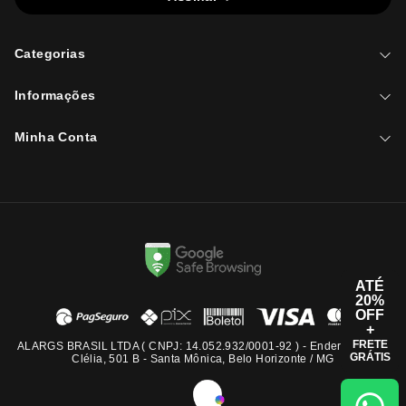
Categorias
Informações
Minha Conta
ATÉ
20%
OFF
+
FRETE
ALARGS BRASIL LTDA ( CNPJ: 14.052.932/0001-92 ) - Endereço: Rua
GRÁTIS
Clélia, 501 B - Santa Mônica, Belo Horizonte / MG