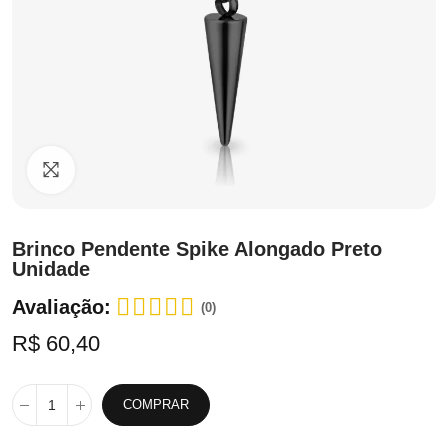
Clique para ampliar
Brinco Pendente Spike Alongado Preto
Unidade
Avaliação:
(0)
R$ 60,40
COMPRAR