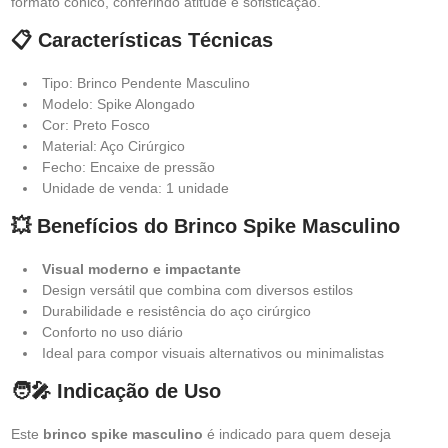
formato cônico, conferindo atitude e sofisticação.
📋 Características Técnicas
Tipo: Brinco Pendente Masculino
Modelo: Spike Alongado
Cor: Preto Fosco
Material: Aço Cirúrgico
Fecho: Encaixe de pressão
Unidade de venda: 1 unidade
💥 Benefícios do Brinco Spike Masculino
Visual moderno e impactante
Design versátil que combina com diversos estilos
Durabilidade e resistência do aço cirúrgico
Conforto no uso diário
Ideal para compor visuais alternativos ou minimalistas
🧑‍🎤 Indicação de Uso
Este
brinco spike masculino
é indicado para quem deseja