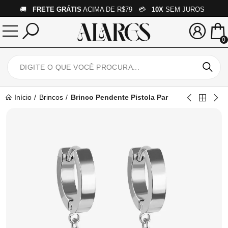
🚚
FRETE GRÁTIS
ACIMA DE R$79 💳
10X
SEM JUROS
0
Início
Brincos
Brinco Pendente Pistola Par