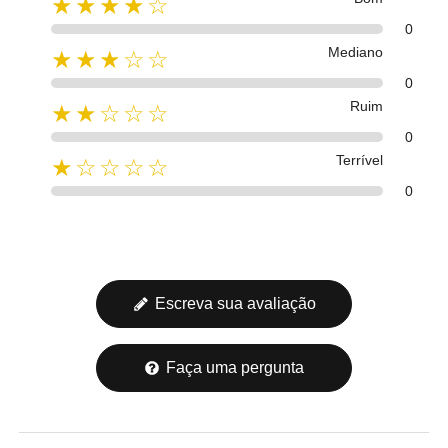
★★★★☆
0
Mediano
★★★☆☆
0
Ruim
★★☆☆☆
0
Terrível
★☆☆☆☆
0
Escreva sua avaliação
Faça uma pergunta