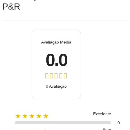
P&R
Avaliação Média
0.0
0 Avaliação
Excelente
★★★★★
0
Bom