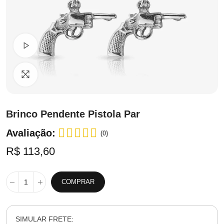
Ver Vídeo
Clique para ampliar
Brinco Pendente Pistola Par
Avaliação:
(0)
R$ 113,60
COMPRAR
SIMULAR FRETE: