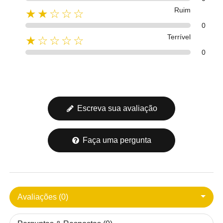
Ruim
★★☆☆☆
0
Terrível
★☆☆☆☆
0
Escreva sua avaliação
Faça uma pergunta
Avaliações (0)