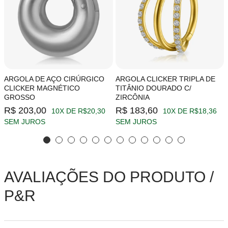
ARGOLA DE AÇO CIRÚRGICO
ARGOLA CLICKER TRIPLA DE
CLICKER MAGNÉTICO
TITÂNIO DOURADO C/
GROSSO
ZIRCÔNIA
R$ 203,00
R$ 183,60
10X DE R$20,30
10X DE R$18,36
SEM JUROS
SEM JUROS
AVALIAÇÕES DO PRODUTO /
P&R