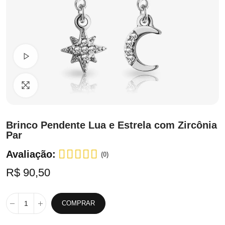
Ver Vídeo
Clique para ampliar
Brinco Pendente Lua e Estrela com Zircônia
Par
Avaliação:
(0)
R$ 90,50
COMPRAR