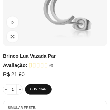
Ver Vídeo
Clique para ampliar
Brinco Lua Vazada Par
Avaliação:
(0)
R$ 21,90
COMPRAR
SIMULAR FRETE: