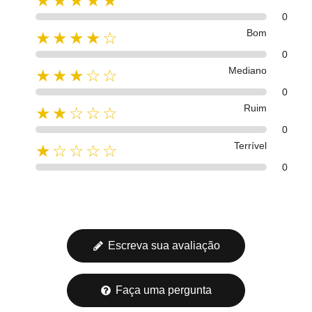
★★★★★
0
Bom
★★★★☆
0
Mediano
★★★☆☆
0
Ruim
★★☆☆☆
0
Terrível
★☆☆☆☆
0
Escreva sua avaliação
Faça uma pergunta