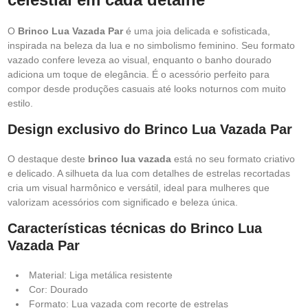
O
Brinco Lua Vazada Par
é uma joia delicada e sofisticada,
inspirada na beleza da lua e no simbolismo feminino. Seu formato
vazado confere leveza ao visual, enquanto o banho dourado
adiciona um toque de elegância. É o acessório perfeito para
compor desde produções casuais até looks noturnos com muito
estilo.
Design exclusivo do Brinco Lua Vazada Par
O destaque deste
brinco lua vazada
está no seu formato criativo
e delicado. A silhueta da lua com detalhes de estrelas recortadas
cria um visual harmônico e versátil, ideal para mulheres que
valorizam acessórios com significado e beleza única.
Características técnicas do Brinco Lua
Vazada Par
Material: Liga metálica resistente
Cor: Dourado
Formato: Lua vazada com recorte de estrelas