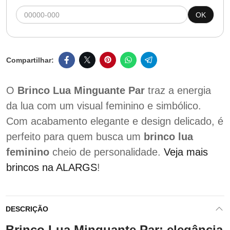
OK
O
Brinco Lua Minguante Par
traz a energia
da lua com um visual feminino e simbólico.
Com acabamento elegante e design delicado, é
perfeito para quem busca um
brinco lua
feminino
cheio de personalidade.
Veja mais
brincos na ALARGS
!
DESCRIÇÃO
Brinco Lua Minguante Par: elegância