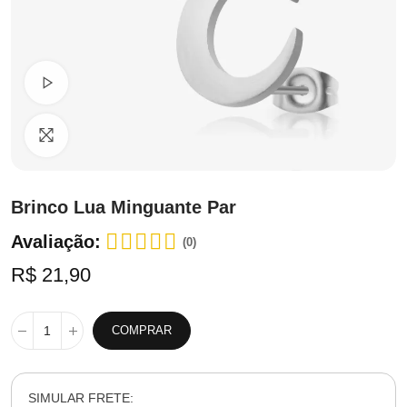
Ver Vídeo
Clique para ampliar
Brinco Lua Minguante Par
Avaliação:
(0)
R$ 21,90
COMPRAR
SIMULAR FRETE: