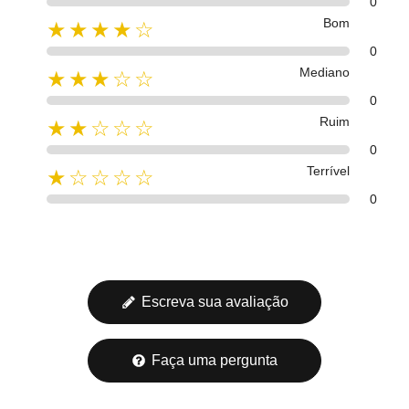
0
Bom
★★★★☆
0
Mediano
★★★☆☆
0
Ruim
★★☆☆☆
0
Terrível
★☆☆☆☆
0
Escreva sua avaliação
Faça uma pergunta