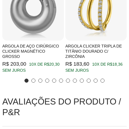
ARGOLA DE AÇO CIRÚRGICO
ARGOLA CLICKER TRIPLA DE
CLICKER MAGNÉTICO
TITÂNIO DOURADO C/
GROSSO
ZIRCÔNIA
R$ 203,00
R$ 183,60
10X DE R$20,30
10X DE R$18,36
SEM JUROS
SEM JUROS
AVALIAÇÕES DO PRODUTO /
P&R