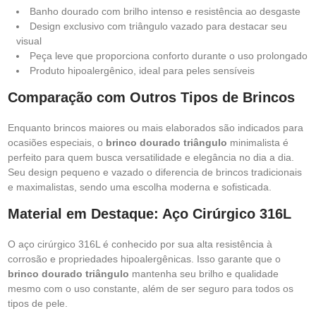
Banho dourado com brilho intenso e resistência ao desgaste
Design exclusivo com triângulo vazado para destacar seu
visual
Peça leve que proporciona conforto durante o uso prolongado
Produto hipoalergênico, ideal para peles sensíveis
Comparação com Outros Tipos de Brincos
Enquanto brincos maiores ou mais elaborados são indicados para
ocasiões especiais, o
brinco dourado triângulo
minimalista é
perfeito para quem busca versatilidade e elegância no dia a dia.
Seu design pequeno e vazado o diferencia de brincos tradicionais
e maximalistas, sendo uma escolha moderna e sofisticada.
Material em Destaque: Aço Cirúrgico 316L
O aço cirúrgico 316L é conhecido por sua alta resistência à
corrosão e propriedades hipoalergênicas. Isso garante que o
brinco dourado triângulo
mantenha seu brilho e qualidade
mesmo com o uso constante, além de ser seguro para todos os
tipos de pele.