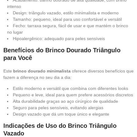
Acabamento: banho dourado de alta qualidade, com brilho
intenso
Design: triângulo vazado, estilo minimalista e moderno
Tamanho: pequeno, ideal para uso confortável e versátil
Fecho: tarraxa segura, fácil de usar e que mantém o brinco
no lugar
Hipoalergênico: adequado para peles sensíveis
Benefícios do Brinco Dourado Triângulo
para Você
Este
brinco dourado minimalista
oferece diversos benefícios que
fazem a diferença no seu dia a dia:
Estilo moderno e versátil que combina com diferentes looks
Pequeno e leve, ideal para quem prefere acessórios discretos
Alta durabilidade graças ao aço cirúrgico de qualidade
Seguro para peles sensíveis, evitando alergias
Design vazado que dá um toque único e elegante
Indicações de Uso do Brinco Triângulo
Vazado