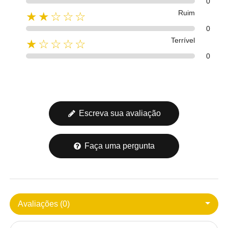
0
Ruim
★★☆☆☆
0
Terrível
★☆☆☆☆
0
Escreva sua avaliação
Faça uma pergunta
Avaliações (0)