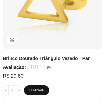
Clique para ampliar
Brinco Dourado Triângulo Vazado - Par
Avaliação:
(0)
R$ 29,80
COMPRAR