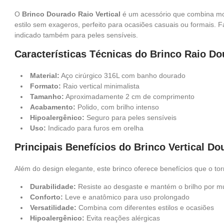
O
Brinco Dourado Raio Vertical
é um acessório que combina mode
estilo sem exageros, perfeito para ocasiões casuais ou formais. F
indicado também para peles sensíveis.
Características Técnicas do Brinco Raio D
Material:
Aço cirúrgico 316L com banho dourado
Formato:
Raio vertical minimalista
Tamanho:
Aproximadamente 2 cm de comprimento
Acabamento:
Polido, com brilho intenso
Hipoalergênico:
Seguro para peles sensíveis
Uso:
Indicado para furos em orelha
Principais Benefícios do Brinco Vertical D
Além do design elegante, este brinco oferece benefícios que o t
Durabilidade:
Resiste ao desgaste e mantém o brilho por m
Conforto:
Leve e anatômico para uso prolongado
Versatilidade:
Combina com diferentes estilos e ocasiões
Hipoalergênico:
Evita reações alérgicas