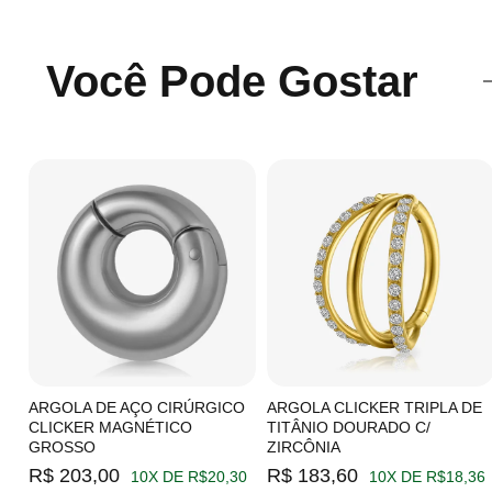
Você Pode Gostar
C/
ARGOLA DE AÇO CIRÚRGICO
ARGOLA CLICKER TRIPLA DE
CLICKER MAGNÉTICO
TITÂNIO DOURADO C/
GROSSO
ZIRCÔNIA
19
R$ 203,00
R$ 183,60
10X DE R$20,30
10X DE R$18,36