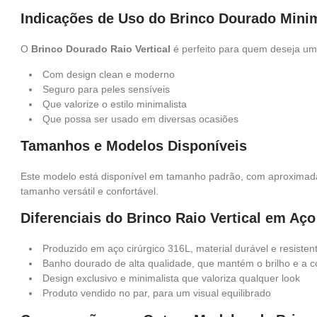
Indicações de Uso do Brinco Dourado Minim
O
Brinco Dourado Raio Vertical
é perfeito para quem deseja um
Com design clean e moderno
Seguro para peles sensíveis
Que valorize o estilo minimalista
Que possa ser usado em diversas ocasiões
Tamanhos e Modelos Disponíveis
Este modelo está disponível em tamanho padrão, com aproximadam
tamanho versátil e confortável.
Diferenciais do Brinco Raio Vertical em Aço
Produzido em aço cirúrgico 316L, material durável e resisten
Banho dourado de alta qualidade, que mantém o brilho e a c
Design exclusivo e minimalista que valoriza qualquer look
Produto vendido no par, para um visual equilibrado