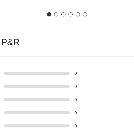
 P&R
0
0
0
0
0