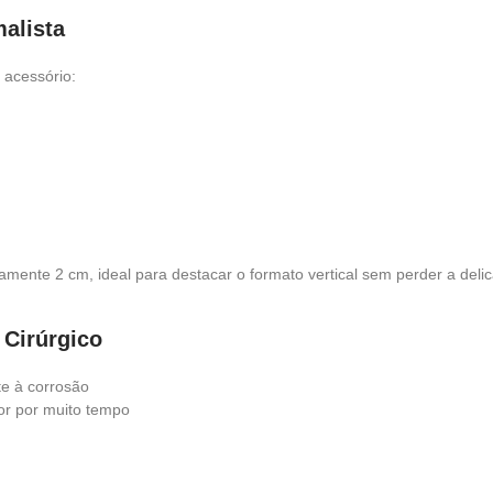
alista
 acessório:
ente 2 cm, ideal para destacar o formato vertical sem perder a deli
 Cirúrgico
te à corrosão
or por muito tempo