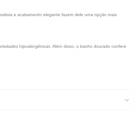
nimalista e acabamento elegante fazem dele uma opção mais
priedades hipoalergênicas. Além disso, o banho dourado confere