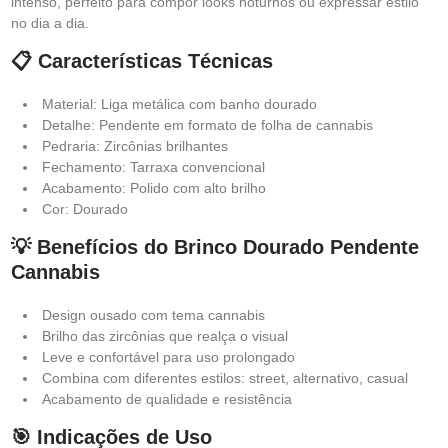
intenso, perfeito para compor looks noturnos ou expressar estilo
no dia a dia.
📋 Características Técnicas
Material: Liga metálica com banho dourado
Detalhe: Pendente em formato de folha de cannabis
Pedraria: Zircônias brilhantes
Fechamento: Tarraxa convencional
Acabamento: Polido com alto brilho
Cor: Dourado
💡 Benefícios do Brinco Dourado Pendente
Cannabis
Design ousado com tema cannabis
Brilho das zircônias que realça o visual
Leve e confortável para uso prolongado
Combina com diferentes estilos: street, alternativo, casual
Acabamento de qualidade e resistência
🎯 Indicações de Uso