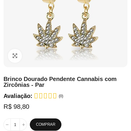
Clique para ampliar
Brinco Dourado Pendente Cannabis com
Zircônias - Par
Avaliação:
(0)
R$ 98,80
COMPRAR