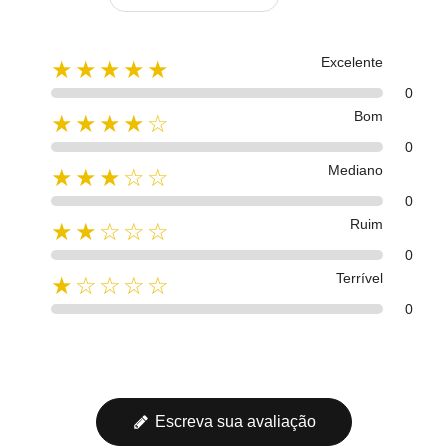
Excelente
★★★★★
0
Bom
★★★★☆
0
Mediano
★★★☆☆
0
Ruim
★★☆☆☆
0
Terrível
★☆☆☆☆
0
Escreva sua avaliação