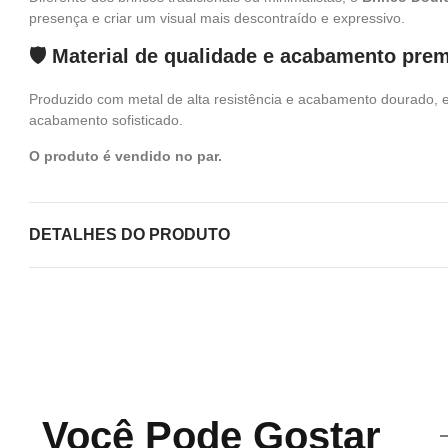
presença e criar um visual mais descontraído e expressivo.
🛡️ Material de qualidade e acabamento pre
Produzido com metal de alta resistência e acabamento dourado, es
acabamento sofisticado.
O produto é vendido no par.
DETALHES DO PRODUTO
Você Pode Gostar