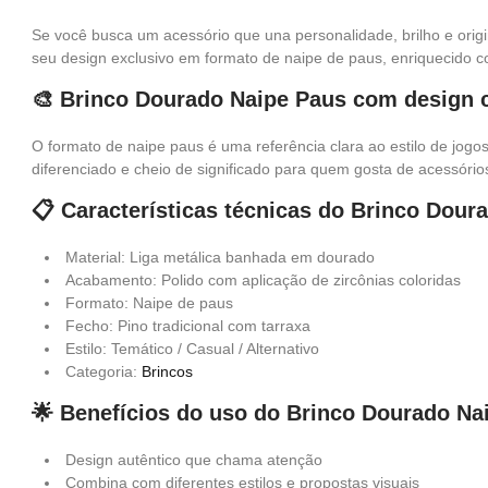
Se você busca um acessório que una personalidade, brilho e orig
seu design exclusivo em formato de naipe de paus, enriquecido 
🎨 Brinco Dourado Naipe Paus com design c
O formato de naipe paus é uma referência clara ao estilo de jogo
diferenciado e cheio de significado para quem gosta de acessóri
📋 Características técnicas do Brinco Dour
Material: Liga metálica banhada em dourado
Acabamento: Polido com aplicação de zircônias coloridas
Formato: Naipe de paus
Fecho: Pino tradicional com tarraxa
Estilo: Temático / Casual / Alternativo
Categoria:
Brincos
🌟 Benefícios do uso do Brinco Dourado Na
Design autêntico que chama atenção
Combina com diferentes estilos e propostas visuais