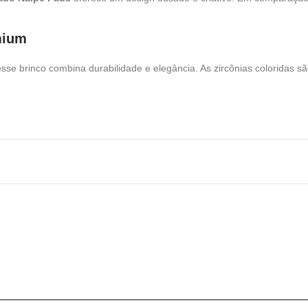
mium
se brinco combina durabilidade e elegância. As zircônias coloridas sã