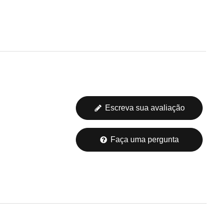
Escreva sua avaliação
Faça uma pergunta