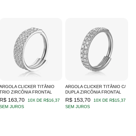
ARGOLA CLICKER TITÂNIO
ARGOLA CLICKER TITÂNIO C/
A
TRIO ZIRCÔNIA FRONTAL
DUPLA ZIRCÔNIA FRONTAL
Z
R$ 163,70
R$ 153,70
R
10X DE R$16,37
10X DE R$15,37
SEM JUROS
SEM JUROS
S