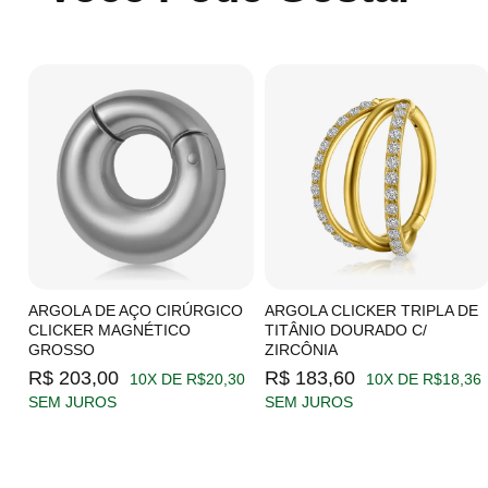
C/
ARGOLA DE AÇO CIRÚRGICO
ARGOLA CLICKER TRIPLA DE
CLICKER MAGNÉTICO
TITÂNIO DOURADO C/
GROSSO
ZIRCÔNIA
19
R$ 203,00
R$ 183,60
10X DE R$20,30
10X DE R$18,36
SEM JUROS
SEM JUROS