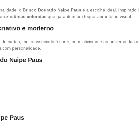
inalidade, o
Brinco Dourado Naipe Paus
é a escolha ideal. Inspirado
com
zircônias coloridas
que garantem um toque vibrante ao visual.
riativo e moderno
s de cartas, muito associado à sorte, ao misticismo e ao universo das 
os com personalidade.
ado Naipe Paus
ipe Paus