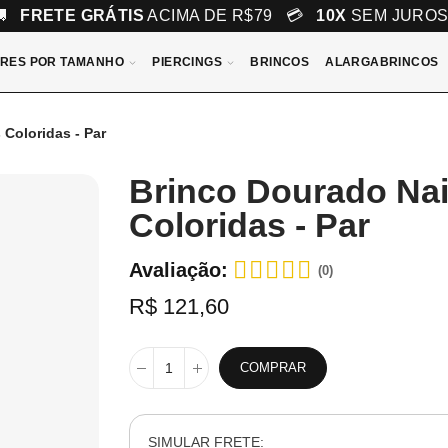
🚚
FRETE GRÁTIS
ACIMA DE R$79 💳
10X
SEM JURO
RES POR TAMANHO
PIERCINGS
BRINCOS
ALARGABRINCOS
Coloridas - Par
Brinco Dourado Nai
Coloridas - Par
Avaliação:
(0)
R$ 121,60
COMPRAR
SIMULAR FRETE: