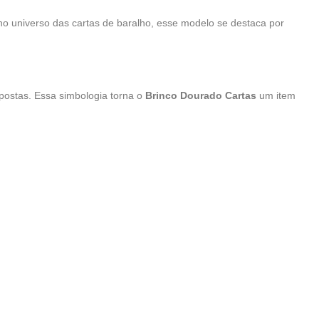
 no universo das cartas de baralho, esse modelo se destaca por
apostas. Essa simbologia torna o
Brinco Dourado Cartas
um item