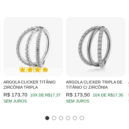
(1)
ARGOLA CLICKER TITÂNIO
ARGOLA CLICKER TRIPLA DE
ZIRCÔNIA TRIPLA
TITÂNIO C/ ZIRCÔNIA
R$ 173,70
R$ 173,50
10X DE R$17,37
10X DE R$17,35
SEM JUROS
SEM JUROS