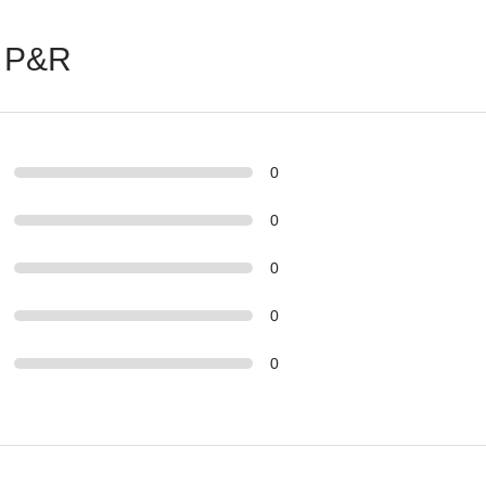
 P&R
0
0
0
0
0