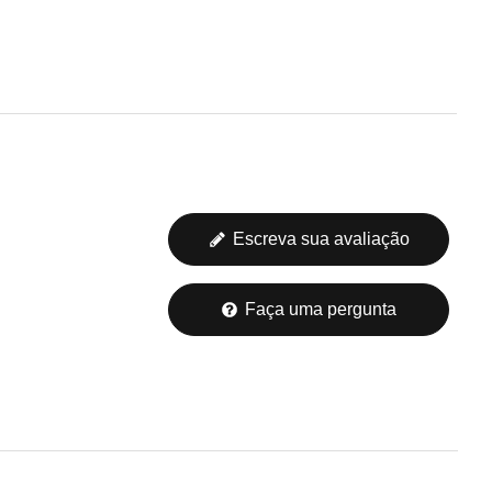
Escreva sua avaliação
Faça uma pergunta