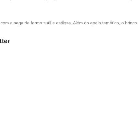
om a saga de forma sutil e estilosa. Além do apelo temático, o brinc
tter