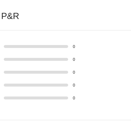
 P&R
0
0
0
0
0