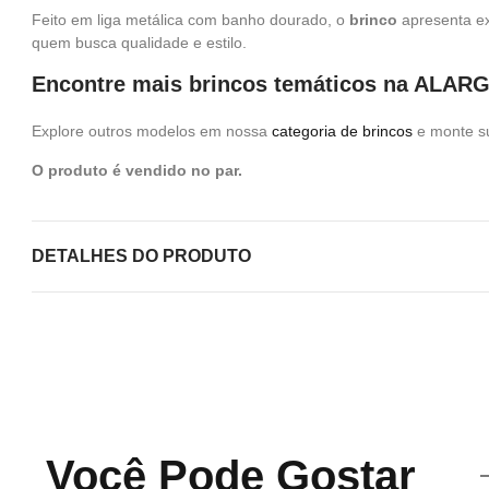
Feito em liga metálica com banho dourado, o
brinco
apresenta ex
quem busca qualidade e estilo.
Encontre mais brincos temáticos na ALAR
Explore outros modelos em nossa
categoria de brincos
e monte su
O produto é vendido no par.
DETALHES DO PRODUTO
Você Pode Gostar