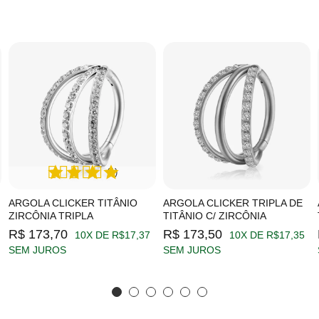
(1)
ARGOLA CLICKER TITÂNIO
ARGOLA CLICKER TRIPLA DE
ZIRCÔNIA TRIPLA
TITÂNIO C/ ZIRCÔNIA
R$ 173,70
R$ 173,50
10X DE R$17,37
10X DE R$17,35
SEM JUROS
SEM JUROS