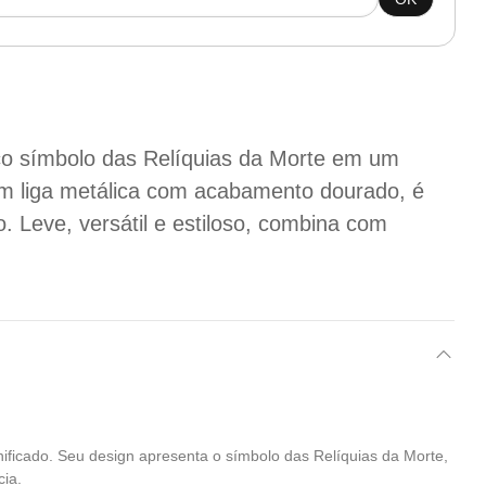
ico símbolo das Relíquias da Morte em um
em liga metálica com acabamento dourado, é
o. Leve, versátil e estiloso, combina com
ificado. Seu design apresenta o símbolo das Relíquias da Morte,
cia.