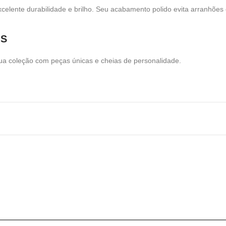
celente durabilidade e brilho. Seu acabamento polido evita arranhões 
GS
a coleção com peças únicas e cheias de personalidade.