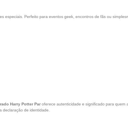
ões especiais. Perfeito para eventos geek, encontros de fãs ou simple
rado Harry Potter Par
oferece autenticidade e significado para quem 
a declaração de identidade.