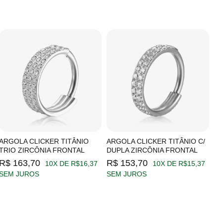
ARGOLA CLICKER TITÂNIO
ARGOLA CLICKER TITÂNIO C/
A
TRIO ZIRCÔNIA FRONTAL
DUPLA ZIRCÔNIA FRONTAL
Z
R$ 163,70
R$ 153,70
R
10X DE R$16,37
10X DE R$15,37
SEM JUROS
SEM JUROS
S