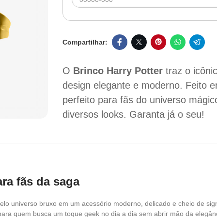
O
Brinco Harry Potter
traz o icôn
design elegante e moderno. Feito 
perfeito para fãs do universo mágic
diversos looks. Garanta já o seu!
ara fãs da saga
pelo universo bruxo em um acessório moderno, delicado e cheio de sign
 para quem busca um toque geek no dia a dia sem abrir mão da elegân