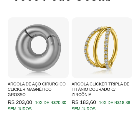
C/
ARGOLA DE AÇO CIRÚRGICO
ARGOLA CLICKER TRIPLA DE
CLICKER MAGNÉTICO
TITÂNIO DOURADO C/
GROSSO
ZIRCÔNIA
19
R$ 203,00
R$ 183,60
10X DE R$20,30
10X DE R$18,36
SEM JUROS
SEM JUROS