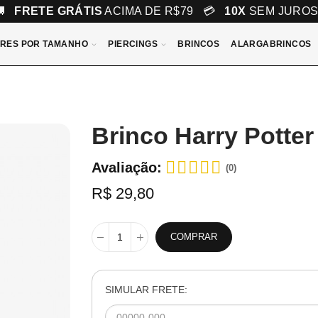
🚚
FRETE GRÁTIS
ACIMA DE R$79 💳
10X
SEM JURO
RES POR TAMANHO
PIERCINGS
BRINCOS
ALARGABRINCOS
Brinco Harry Potter
Avaliação:
(0)
R$ 29,80
COMPRAR
SIMULAR FRETE: