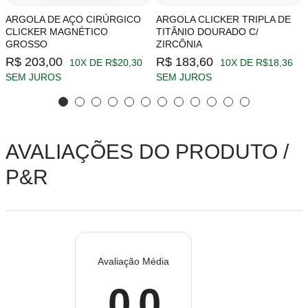
ARGOLA DE AÇO CIRÚRGICO
ARGOLA CLICKER TRIPLA DE
CLICKER MAGNÉTICO
TITÂNIO DOURADO C/
GROSSO
ZIRCÔNIA
R$ 203,00
R$ 183,60
10X DE R$20,30
10X DE R$18,36
SEM JUROS
SEM JUROS
AVALIAÇÕES DO PRODUTO /
P&R
Avaliação Média
0.0