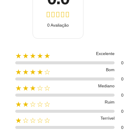
0 Avaliação
Excelente
★★★★★
0
Bom
★★★★☆
0
Mediano
★★★☆☆
0
Ruim
★★☆☆☆
0
Terrível
★☆☆☆☆
0