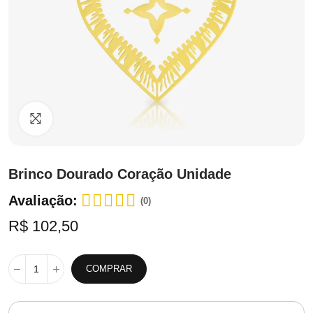
Clique para ampliar
Brinco Dourado Coração Unidade
Avaliação:
(0)
R$ 102,50
COMPRAR