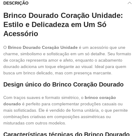
DESCRIÇÃO
Brinco Dourado Coração Unidade:
Estilo e Delicadeza em Um Só
Acessório
O
Brinco Dourado Coração Unidade
é um acessório que une
charme, simbolismo e sofisticação em um só detalhe. Seu formato
de coração representa amor e afeto, enquanto o acabamento
dourado adiciona um toque elegante ao visual. Ideal para quem
busca um brinco delicado, mas com presença marcante.
Design único do Brinco Coração Dourado
Com traços suaves e formato simétrico, o
brinco coração
dourado
é perfeito para complementar produções casuais ou
mais sofisticadas. Ele é vendido de forma unitária, o que permite
combinações criativas em composições assimétricas ou
misturadas com outros modelos.
Características técnicas do Brinco Dourado