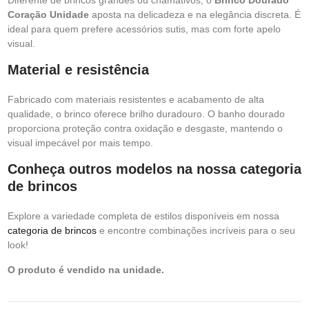
Diferente de brincos grandes ou chamativos, o
Brinco Dourado
Coração Unidade
aposta na delicadeza e na elegância discreta. É
ideal para quem prefere acessórios sutis, mas com forte apelo
visual.
Material e resistência
Fabricado com materiais resistentes e acabamento de alta
qualidade, o brinco oferece brilho duradouro. O banho dourado
proporciona proteção contra oxidação e desgaste, mantendo o
visual impecável por mais tempo.
Conheça outros modelos na nossa categoria
de brincos
Explore a variedade completa de estilos disponíveis em nossa
categoria de brincos
e encontre combinações incríveis para o seu
look!
O produto é vendido na unidade.