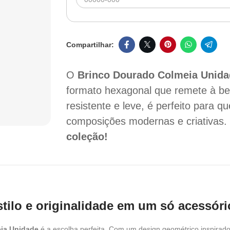
O
Brinco Dourado Colmeia Unida
formato hexagonal que remete à bel
resistente e leve, é perfeito para q
composições modernas e criativas
coleção!
tilo e originalidade em um só acessóri
ia Unidade
é a escolha perfeita. Com um design geométrico inspirado