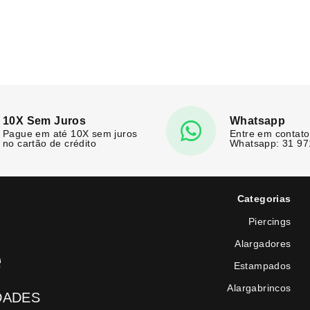
10X Sem Juros
Whatsapp
Pague em até 10X sem juros
Entre em contato
no cartão de crédito
Whatsapp: 31 9
Categorias
Piercings
Alargadores
e
Estampados
Alargabrincos
DADES