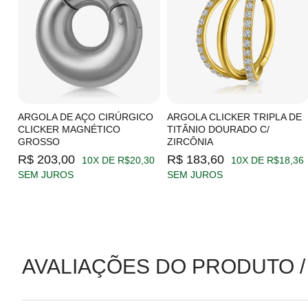
C/
ARGOLA DE AÇO CIRÚRGICO
ARGOLA CLICKER TRIPLA DE
CLICKER MAGNÉTICO
TITÂNIO DOURADO C/
GROSSO
ZIRCÔNIA
19
R$ 203,00
R$ 183,60
10X DE R$20,30
10X DE R$18,36
SEM JUROS
SEM JUROS
AVALIAÇÕES DO PRODUTO /