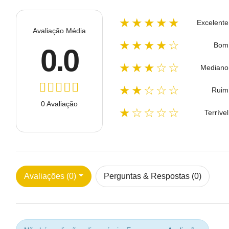
★★★★★
Excelente
Avaliação Média
★★★★☆
Bom
0.0
★★★☆☆
Mediano
★★☆☆☆
Ruim
0 Avaliação
★☆☆☆☆
Terrível
Avaliações (0)
Perguntas & Respostas (0)