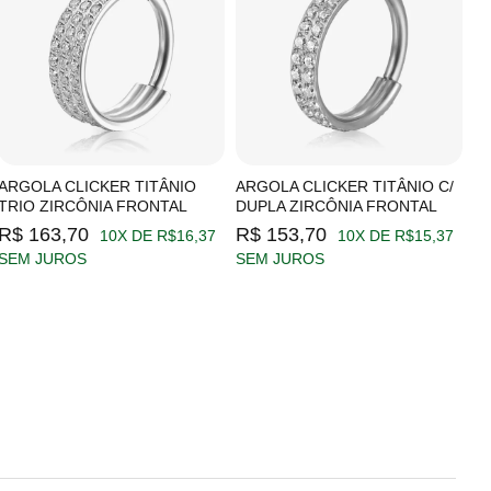
ARGOLA CLICKER TITÂNIO
ARGOLA CLICKER TITÂNIO C/
A
TRIO ZIRCÔNIA FRONTAL
DUPLA ZIRCÔNIA FRONTAL
Z
R$ 163,70
R$ 153,70
R
10X DE R$16,37
10X DE R$15,37
SEM JUROS
SEM JUROS
S