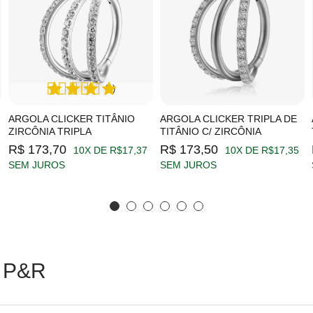
(1)
ARGOLA CLICKER TITÂNIO
ARGOLA CLICKER TRIPLA DE
ZIRCÔNIA TRIPLA
TITÂNIO C/ ZIRCÔNIA
R$ 173,70
R$ 173,50
10X DE R$17,37
10X DE R$17,35
SEM JUROS
SEM JUROS
 P&R