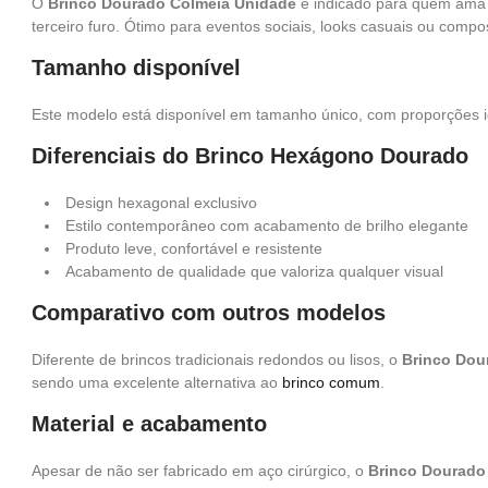
O
Brinco Dourado Colmeia Unidade
é indicado para quem ama 
terceiro furo. Ótimo para eventos sociais, looks casuais ou compo
Tamanho disponível
Este modelo está disponível em tamanho único, com proporções i
Diferenciais do Brinco Hexágono Dourado
Design hexagonal exclusivo
Estilo contemporâneo com acabamento de brilho elegante
Produto leve, confortável e resistente
Acabamento de qualidade que valoriza qualquer visual
Comparativo com outros modelos
Diferente de brincos tradicionais redondos ou lisos, o
Brinco Dou
sendo uma excelente alternativa ao
brinco comum
.
Material e acabamento
Apesar de não ser fabricado em aço cirúrgico, o
Brinco Dourado