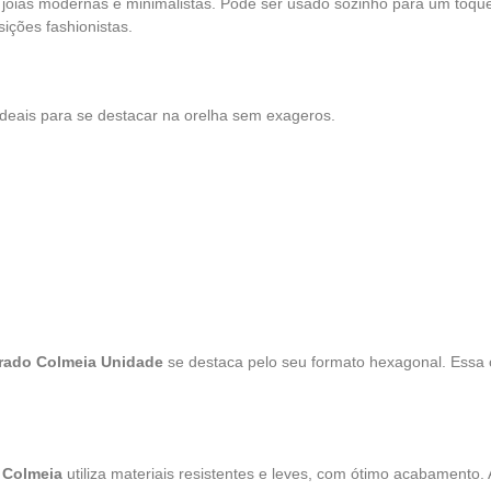
joias modernas e minimalistas. Pode ser usado sozinho para um toqu
sições fashionistas.
deais para se destacar na orelha sem exageros.
rado Colmeia Unidade
se destaca pelo seu formato hexagonal. Essa 
 Colmeia
utiliza materiais resistentes e leves, com ótimo acabamento. 