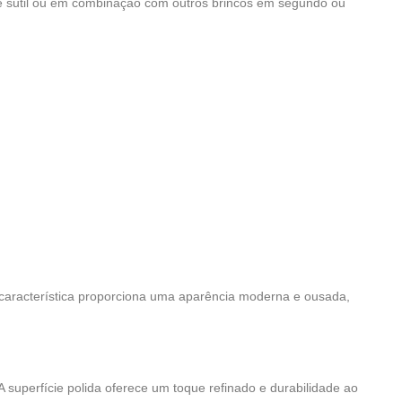
e sutil ou em combinação com outros brincos em segundo ou
característica proporciona uma aparência moderna e ousada,
A superfície polida oferece um toque refinado e durabilidade ao