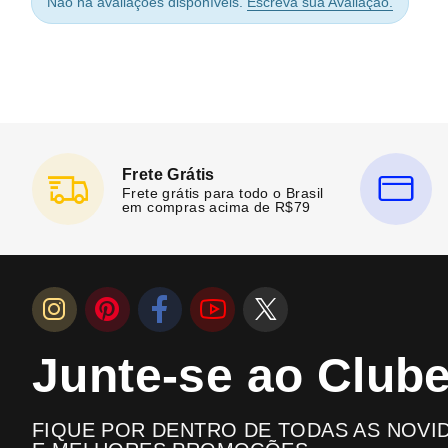
Não há avaliações disponíveis.
Escreva sua Avaliação.
Frete Grátis
Frete grátis para todo o Brasil
em compras acima de R$79
Junte-se ao Club
FIQUE POR DENTRO DE TODAS AS NOVI