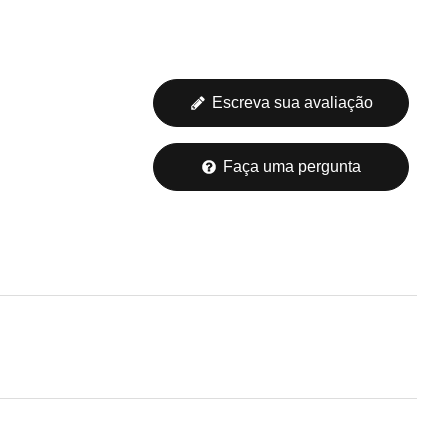
Escreva sua avaliação
Faça uma pergunta