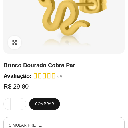
Clique para ampliar
Brinco Dourado Cobra Par
Avaliação:
(0)
R$ 29,80
COMPRAR
SIMULAR FRETE: