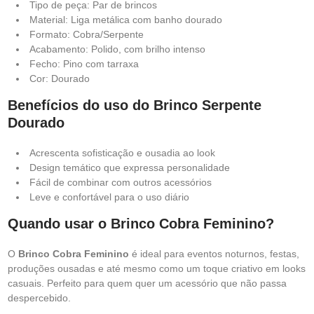
Tipo de peça: Par de brincos
Material: Liga metálica com banho dourado
Formato: Cobra/Serpente
Acabamento: Polido, com brilho intenso
Fecho: Pino com tarraxa
Cor: Dourado
Benefícios do uso do Brinco Serpente
Dourado
Acrescenta sofisticação e ousadia ao look
Design temático que expressa personalidade
Fácil de combinar com outros acessórios
Leve e confortável para o uso diário
Quando usar o Brinco Cobra Feminino?
O
Brinco Cobra Feminino
é ideal para eventos noturnos, festas,
produções ousadas e até mesmo como um toque criativo em looks
casuais. Perfeito para quem quer um acessório que não passa
despercebido.