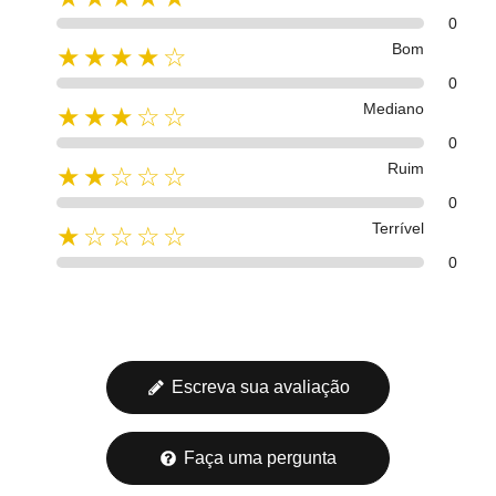
0
Bom
★★★★☆
0
Mediano
★★★☆☆
0
Ruim
★★☆☆☆
0
Terrível
★☆☆☆☆
0
Escreva sua avaliação
Faça uma pergunta