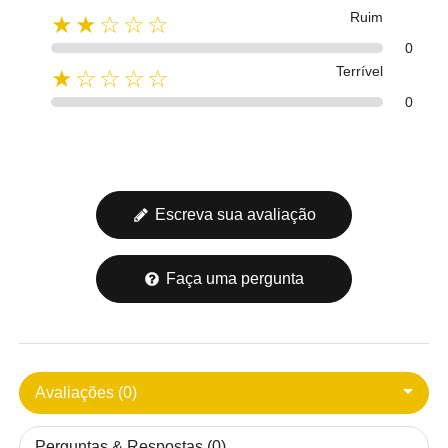
Ruim
★★☆☆☆
0
Terrível
★☆☆☆☆
0
Escreva sua avaliação
Faça uma pergunta
Avaliações (0)
Perguntas & Respostas (0)