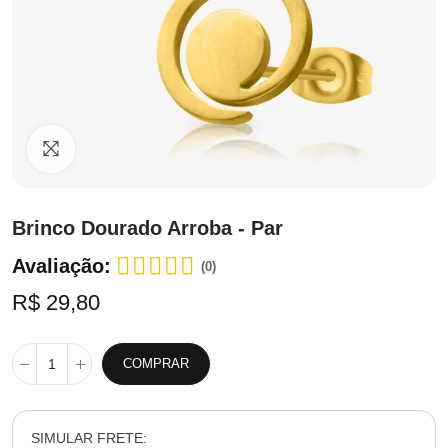
Clique para ampliar
Brinco Dourado Arroba - Par
Avaliação:
(0)
R$ 29,80
COMPRAR
SIMULAR FRETE: