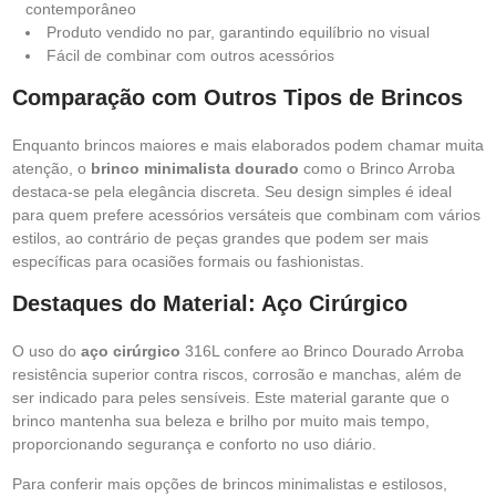
contemporâneo
Produto vendido no par, garantindo equilíbrio no visual
Fácil de combinar com outros acessórios
Comparação com Outros Tipos de Brincos
Enquanto brincos maiores e mais elaborados podem chamar muita
atenção, o
brinco minimalista dourado
como o Brinco Arroba
destaca-se pela elegância discreta. Seu design simples é ideal
para quem prefere acessórios versáteis que combinam com vários
estilos, ao contrário de peças grandes que podem ser mais
específicas para ocasiões formais ou fashionistas.
Destaques do Material: Aço Cirúrgico
O uso do
aço cirúrgico
316L confere ao Brinco Dourado Arroba
resistência superior contra riscos, corrosão e manchas, além de
ser indicado para peles sensíveis. Este material garante que o
brinco mantenha sua beleza e brilho por muito mais tempo,
proporcionando segurança e conforto no uso diário.
Para conferir mais opções de brincos minimalistas e estilosos,