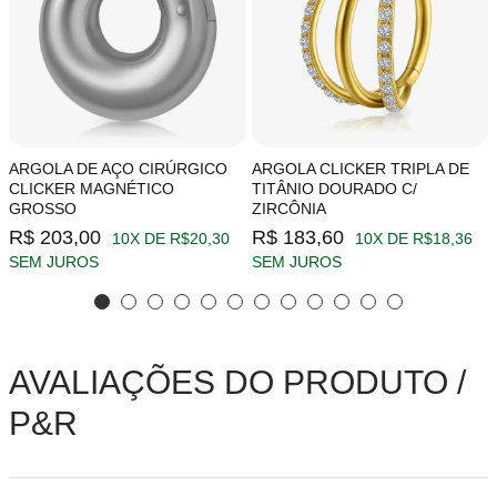
ARGOLA DE AÇO CIRÚRGICO
ARGOLA CLICKER TRIPLA DE
CLICKER MAGNÉTICO
TITÂNIO DOURADO C/
GROSSO
ZIRCÔNIA
R$ 203,00
R$ 183,60
10X DE R$20,30
10X DE R$18,36
SEM JUROS
SEM JUROS
AVALIAÇÕES DO PRODUTO /
P&R