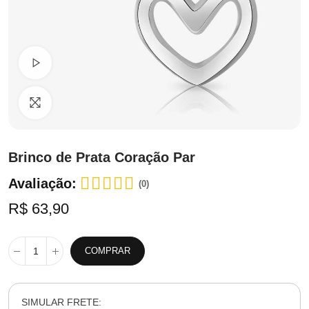
Ver Vídeo
Clique para ampliar
Brinco de Prata Coração Par
Avaliação:
(0)
R$ 63,90
COMPRAR
SIMULAR FRETE: