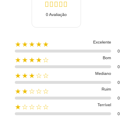
0 Avaliação
Excelente
★★★★★
0
Bom
★★★★☆
0
Mediano
★★★☆☆
0
Ruim
★★☆☆☆
0
Terrível
★☆☆☆☆
0