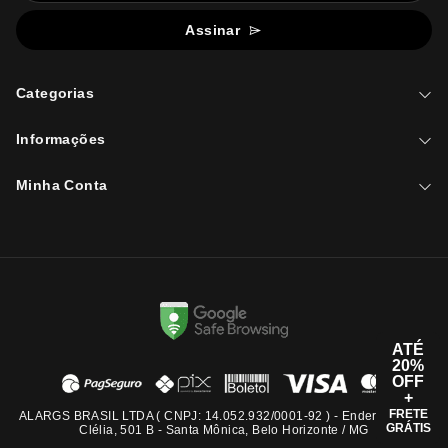
Assinar
Categorias
Informações
Minha Conta
ATÉ
20%
OFF
+
FRETE
ALARGS BRASIL LTDA ( CNPJ: 14.052.932/0001-92 ) - Endereço: Rua
GRÁTIS
Clélia, 501 B - Santa Mônica, Belo Horizonte / MG