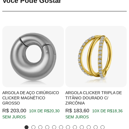
Você Pode Gostar
ARGOLA DE AÇO CIRÚRGICO
ARGOLA CLICKER TRIPLA DE
CLICKER MAGNÉTICO
TITÂNIO DOURADO C/
GROSSO
ZIRCÔNIA
R$ 203,00
R$ 183,60
10X DE R$20,30
10X DE R$18,36
SEM JUROS
SEM JUROS