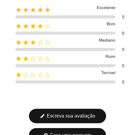
Excelente
★★★★★
0
Bom
★★★★☆
0
Mediano
★★★☆☆
0
Ruim
★★☆☆☆
0
Terrível
★☆☆☆☆
0
Escreva sua avaliação