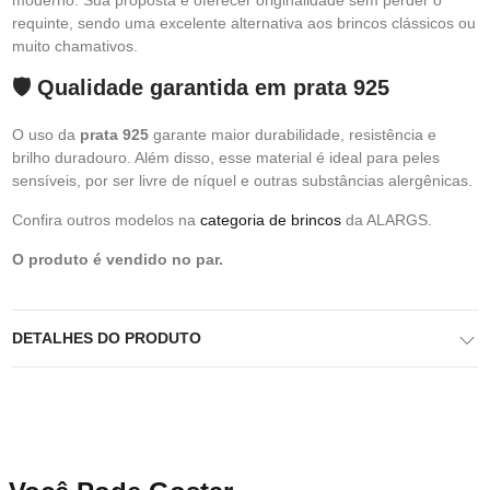
moderno. Sua proposta é oferecer originalidade sem perder o
requinte, sendo uma excelente alternativa aos brincos clássicos ou
muito chamativos.
🛡️ Qualidade garantida em prata 925
O uso da
prata 925
garante maior durabilidade, resistência e
brilho duradouro. Além disso, esse material é ideal para peles
sensíveis, por ser livre de níquel e outras substâncias alergênicas.
Confira outros modelos na
categoria de brincos
da ALARGS.
O produto é vendido no par.
DETALHES DO PRODUTO