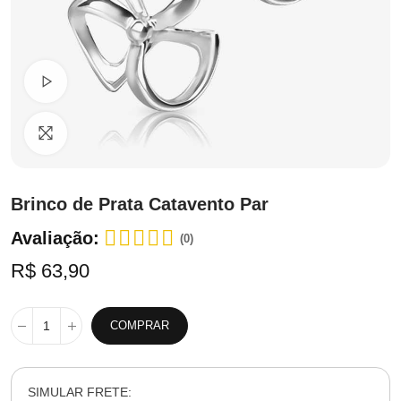
Ver Vídeo
Clique para ampliar
Brinco de Prata Catavento Par
Avaliação:
(0)
R$ 63,90
COMPRAR
SIMULAR FRETE: