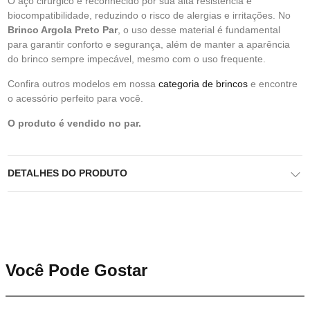
O aço cirúrgico é reconhecido por sua alta resistência e
biocompatibilidade, reduzindo o risco de alergias e irritações. No
Brinco Argola Preto Par
, o uso desse material é fundamental
para garantir conforto e segurança, além de manter a aparência
do brinco sempre impecável, mesmo com o uso frequente.
Confira outros modelos em nossa
categoria de brincos
e encontre
o acessório perfeito para você.
O produto é vendido no par.
DETALHES DO PRODUTO
Você Pode Gostar