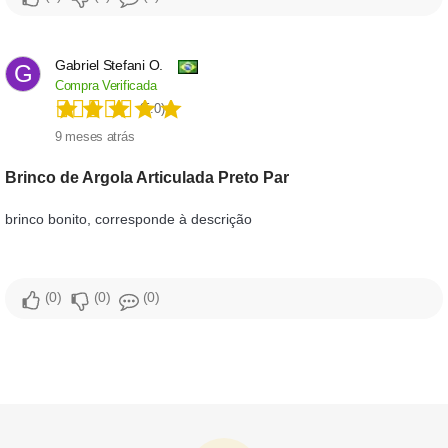
Gabriel Stefani O.
G
Compra Verificada
(5.0)
9 meses atrás
Brinco de Argola Articulada Preto Par
brinco bonito, corresponde à descrição
0
0
0