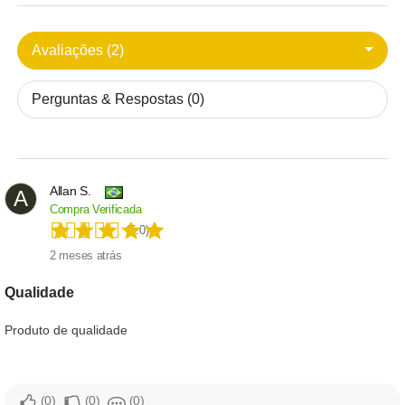
Avaliações (2)
Perguntas & Respostas (0)
Allan S.
A
Compra Verificada
(5.0)
2 meses atrás
Qualidade
Produto de qualidade
0
0
0