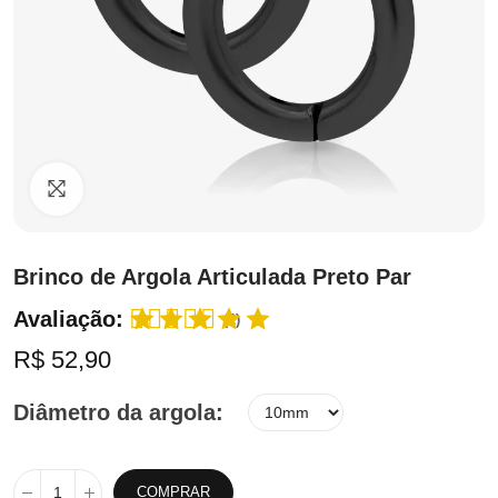
Clique para ampliar
Brinco de Argola Articulada Preto Par
Avaliação:
(2)
R$ 52,90
Diâmetro da argola
COMPRAR