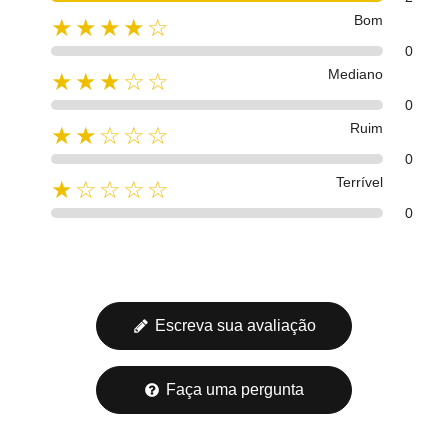
Bom
★★★★☆
0
Mediano
★★★☆☆
0
Ruim
★★☆☆☆
0
Terrível
★☆☆☆☆
0
Escreva sua avaliação
Faça uma pergunta