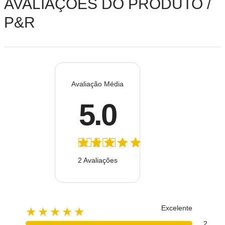
AVALIAÇÕES DO PRODUTO /
P&R
Avaliação Média
5.0
2 Avaliações
Excelente
★★★★★
2