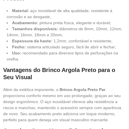
Material:
aço inoxidável de alta qualidade, resistente à
corrosão e ao desgaste;
Acabamento:
pintura preta fosca, elegante e durável;
Tamanhos disponíveis:
diâmetros de 8mm, 10mm, 12mm,
14mm, 16mm, 18mm e 20mm;
Espessura da haste:
1,2mm, confortável e resistente;
Fecho:
sistema articulado seguro, fácil de abrir e fechar;
Uso:
recomendado para diversos tipos de perfurações na
orelha.
Vantagens do Brinco Argola Preto para o
Seu Visual
Além da estética imponente, o
Brinco Argola Preto Par
proporciona conforto mesmo em uso prolongado, graças ao seu
design ergonômico. O aço inoxidável oferece alta resistência a
riscos e manchas, mantendo o acessório sempre com aparência
de novo. Seu acabamento preto adiciona um toque moderno,
perfeito para quem deseja um visual masculino marcante.