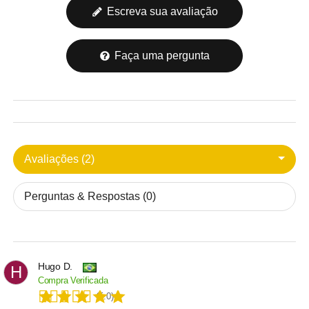
Escreva sua avaliação
Faça uma pergunta
Avaliações (2)
Perguntas & Respostas (0)
Hugo D.
H
Compra Verificada
(5.0)