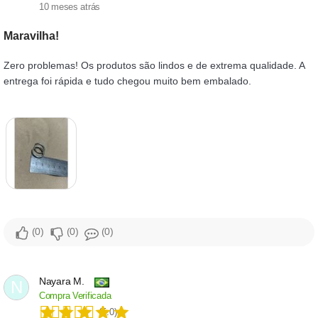
10 meses atrás
Maravilha!
Zero problemas! Os produtos são lindos e de extrema qualidade. A
entrega foi rápida e tudo chegou muito bem embalado.
0
0
0
Nayara M.
N
Compra Verificada
(5.0)