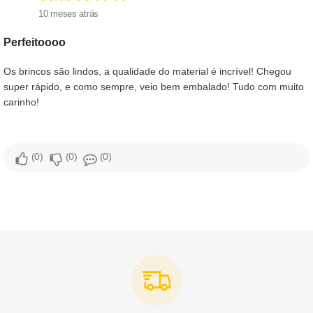
10 meses atrás
Perfeitoooo
Os brincos são lindos, a qualidade do material é incrível! Chegou
super rápido, e como sempre, veio bem embalado! Tudo com muito
carinho!
0
0
0