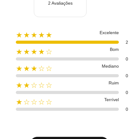
2 Avaliações
Excelente
★★★★★
2
Bom
★★★★☆
0
Mediano
★★★☆☆
0
Ruim
★★☆☆☆
0
Terrível
★☆☆☆☆
0