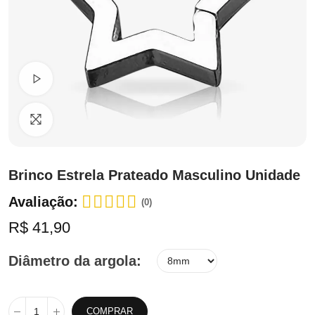
Ver Vídeo
Clique para ampliar
Brinco Estrela Prateado Masculino Unidade
Avaliação:
(0)
R$ 41,90
Diâmetro da argola
COMPRAR