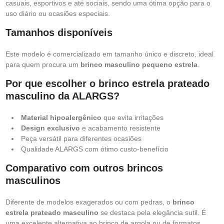
casuais, esportivos e até sociais, sendo uma ótima opção para o
uso diário ou ocasiões especiais.
Tamanhos disponíveis
Este modelo é comercializado em tamanho único e discreto, ideal
para quem procura um
brinco masculino pequeno estrela
.
Por que escolher o brinco estrela prateado
masculino da ALARGS?
Material hipoalergênico
que evita irritações
Design exclusivo
e acabamento resistente
Peça versátil para diferentes ocasiões
Qualidade ALARGS com ótimo custo-benefício
Comparativo com outros brincos
masculinos
Diferente de modelos exagerados ou com pedras, o
brinco
estrela prateado masculino
se destaca pela elegância sutil. É
uma excelente alternativa ao brinco de argola ou de formatos