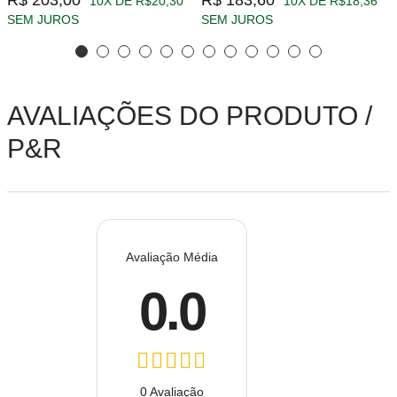
R$ 203,00
R$ 183,60
10X DE R$20,30
10X DE R$18,36
SEM JUROS
SEM JUROS
AVALIAÇÕES DO PRODUTO /
P&R
Avaliação Média
0.0
0 Avaliação