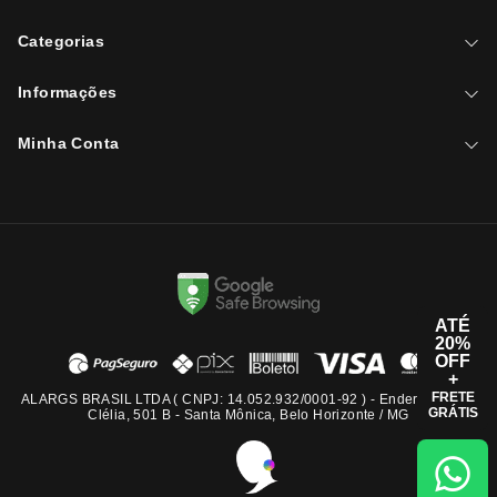
Categorias
Informações
Minha Conta
ATÉ
20%
OFF
+
FRETE
ALARGS BRASIL LTDA ( CNPJ: 14.052.932/0001-92 ) - Endereço: Rua
GRÁTIS
Clélia, 501 B - Santa Mônica, Belo Horizonte / MG