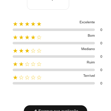
Excelente
★★★★★
0
Bom
★★★★☆
0
Mediano
★★★☆☆
0
Ruim
★★☆☆☆
0
Terrível
★☆☆☆☆
0