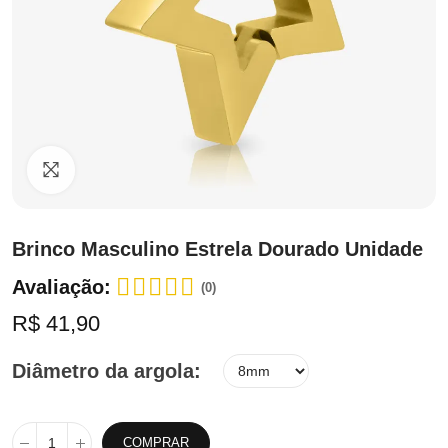
Clique para ampliar
Brinco Masculino Estrela Dourado Unidade
Avaliação:
(0)
R$ 41,90
Diâmetro da argola
COMPRAR