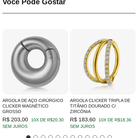
Você Pode Gostar
ARGOLA DE AÇO CIRÚRGICO
ARGOLA CLICKER TRIPLA DE
CLICKER MAGNÉTICO
TITÂNIO DOURADO C/
GROSSO
ZIRCÔNIA
R$ 203,00
R$ 183,60
10X DE R$20,30
10X DE R$18,36
SEM JUROS
SEM JUROS