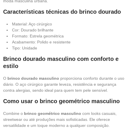
moda masculina urbana.
Características técnicas do brinco dourado
Material: Aço cirúrgico
Cor: Dourado brilhante
Formato: Estrela geométrica
Acabamento: Polido e resistente
Tipo: Unidade
Brinco dourado masculino com conforto e
estilo
O
brinco dourado masculino
proporciona conforto durante o uso
diário. O aço cirúrgico garante leveza, resistência e segurança
contra alergias, sendo ideal para quem tem pele sensível.
Como usar o brinco geométrico masculino
Combine o
brinco geométrico masculino
com looks casuais,
streetwear ou até produções mais sofisticadas. Ele oferece
versatilidade e um toque moderno a qualquer composição.