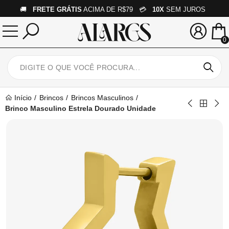
🚚
FRETE GRÁTIS
ACIMA DE R$79 💳
10X
SEM JUROS
0
Início
Brincos
Brincos Masculinos
Brinco Masculino Estrela Dourado Unidade