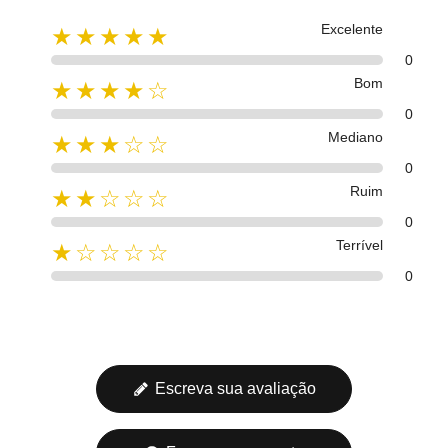
Excelente
★★★★★
0
Bom
★★★★☆
0
Mediano
★★★☆☆
0
Ruim
★★☆☆☆
0
Terrível
★☆☆☆☆
0
Escreva sua avaliação