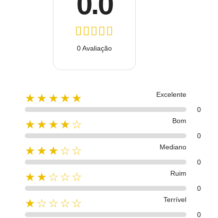
0.0
0 Avaliação
Excelente
★★★★★
0
Bom
★★★★☆
0
Mediano
★★★☆☆
0
Ruim
★★☆☆☆
0
Terrível
★☆☆☆☆
0