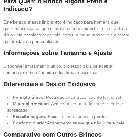
Para Quem o Brinco Bigode Preto é
Indicado?
Este
brinco masculino preto
é indicado para homens que
querem acessórios que complementem seu estilo, seja no dia a
dia ou em ocasiões especiais, com um toque moderno e discreto
que destaca a personalidade.
Informações sobre Tamanho e Ajuste
Disponível em tamanho único, projetado para se adaptar
confortavelmente à maioria dos furos masculinos.
Diferenciais e Design Exclusivo
Formato único:
Peça que chama atenção de forma sutil.
Material premium:
Aço cirúrgico preto fosco resistente e
sofisticado.
Fixação segura:
Encaixe firme que evita perdas.
Conforto diário:
Acabamento suave que não irrita a pele.
Comparativo com Outros Brincos