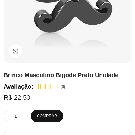
Clique para ampliar
Brinco Masculino Bigode Preto Unidade
Avaliação:
(0)
R$ 22,50
COMPRAR