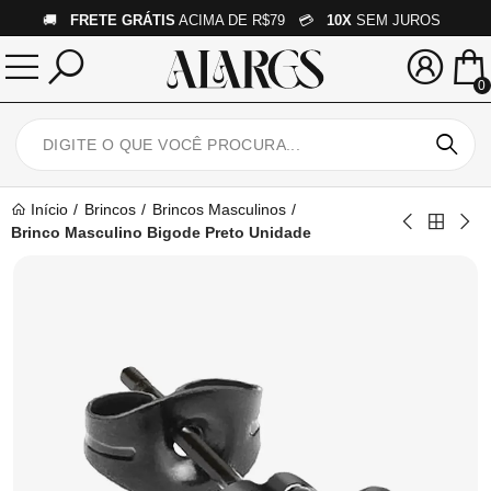
🚚
FRETE GRÁTIS
ACIMA DE R$79 💳
10X
SEM JUROS
0
Início
Brincos
Brincos Masculinos
Brinco Masculino Bigode Preto Unidade