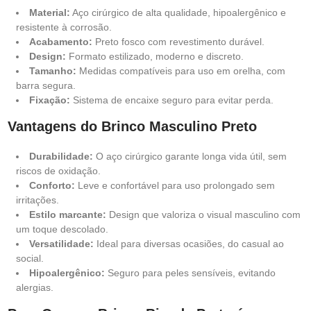
Material:
Aço cirúrgico de alta qualidade, hipoalergênico e
resistente à corrosão.
Acabamento:
Preto fosco com revestimento durável.
Design:
Formato estilizado, moderno e discreto.
Tamanho:
Medidas compatíveis para uso em orelha, com
barra segura.
Fixação:
Sistema de encaixe seguro para evitar perda.
Vantagens do Brinco Masculino Preto
Durabilidade:
O aço cirúrgico garante longa vida útil, sem
riscos de oxidação.
Conforto:
Leve e confortável para uso prolongado sem
irritações.
Estilo marcante:
Design que valoriza o visual masculino com
um toque descolado.
Versatilidade:
Ideal para diversas ocasiões, do casual ao
social.
Hipoalergênico:
Seguro para peles sensíveis, evitando
alergias.