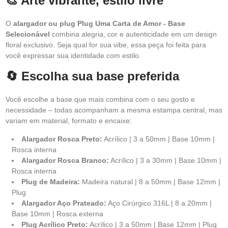
🎨 Arte vibrante, estilo livre
O
alargador ou plug Plug Uma Carta de Amor - Base
Selecionável
combina alegria, cor e autenticidade em um design
floral exclusivo. Seja qual for sua vibe, essa peça foi feita para
você expressar sua identidade com estilo.
🔄 Escolha sua base preferida
Você escolhe a base que mais combina com o seu gosto e
necessidade – todas acompanham a mesma estampa central, mas
variam em material, formato e encaixe:
Alargador Rosca Preto:
Acrílico | 3 a 50mm | Base 10mm |
Rosca interna
Alargador Rosca Branco:
Acrílico | 3 a 30mm | Base 10mm |
Rosca interna
Plug de Madeira:
Madeira natural | 8 a 50mm | Base 12mm |
Plug
Alargador Aço Prateado:
Aço Cirúrgico 316L | 8 a 20mm |
Base 10mm | Rosca externa
Plug Acrílico Preto:
Acrílico | 3 a 50mm | Base 12mm | Plug