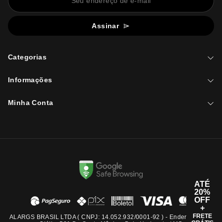
Assinar
Categorias
Informações
Minha Conta
ATÉ
20%
OFF
+
FRETE
ALARGS BRASIL LTDA ( CNPJ: 14.052.932/0001-92 ) - Endereço: Rua