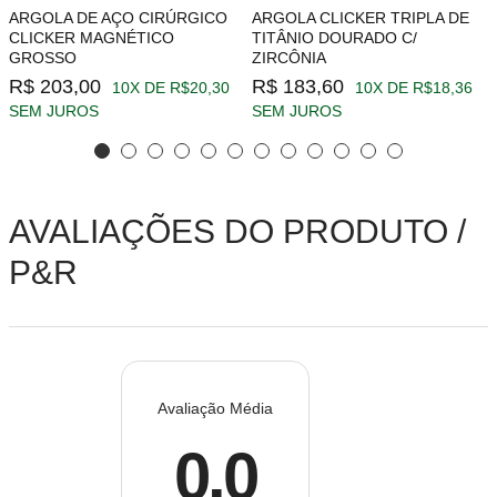
ARGOLA DE AÇO CIRÚRGICO
ARGOLA CLICKER TRIPLA DE
CLICKER MAGNÉTICO
TITÂNIO DOURADO C/
GROSSO
ZIRCÔNIA
R$ 203,00
R$ 183,60
10X DE R$20,30
10X DE R$18,36
SEM JUROS
SEM JUROS
AVALIAÇÕES DO PRODUTO /
P&R
Avaliação Média
0.0