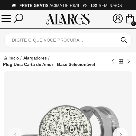
🚚
FRETE GRÁTIS
ACIMA DE R$79 💳
10X
SEM JUROS
0
Início
Alargadores
Plug Uma Carta de Amor - Base Selecionável