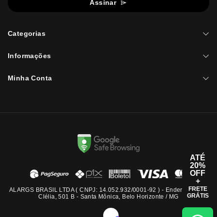
Assinar
Categorias
Informações
Minha Conta
ATÉ
20%
OFF
+
FRETE
ALARGS BRASIL LTDA ( CNPJ: 14.052.932/0001-92 ) - Endereço: Rua
GRÁTIS
Clélia, 501 B - Santa Mônica, Belo Horizonte / MG