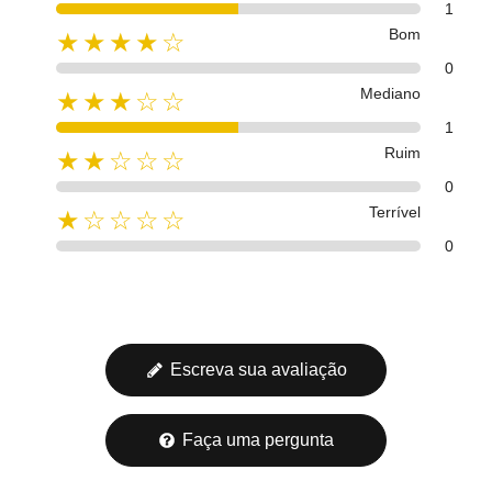
1
Bom
★★★★☆
0
Mediano
★★★☆☆
1
Ruim
★★☆☆☆
0
Terrível
★☆☆☆☆
0
Escreva sua avaliação
Faça uma pergunta