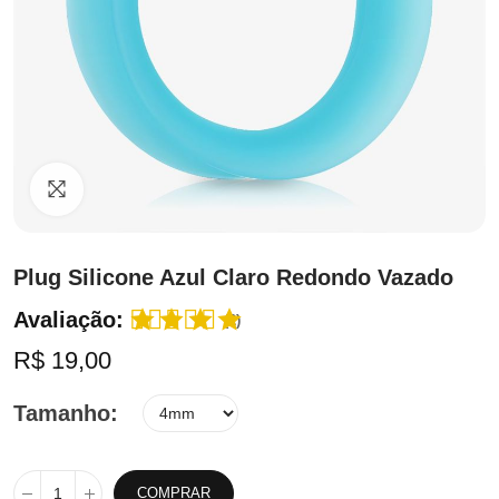
Clique para ampliar
Plug Silicone Azul Claro Redondo Vazado
Avaliação:
(2)
R$ 19,00
Tamanho
COMPRAR