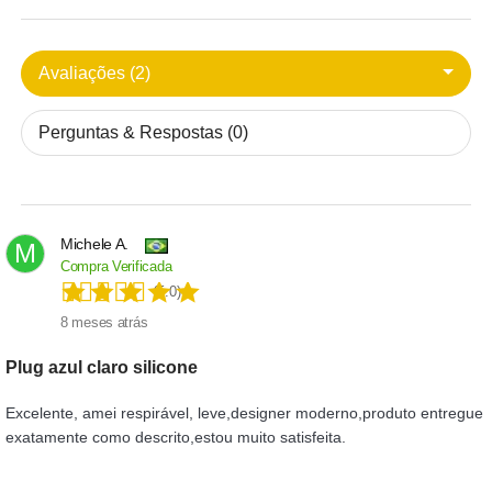
Avaliações (2)
Perguntas & Respostas (0)
Michele A.
M
Compra Verificada
(5.0)
8 meses atrás
Plug azul claro silicone
Excelente, amei respirável, leve,designer moderno,produto entregue
exatamente como descrito,estou muito satisfeita.