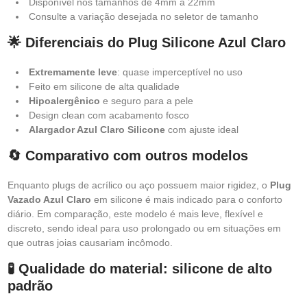
Disponível nos tamanhos de 4mm a 22mm
Consulte a variação desejada no seletor de tamanho
🌟 Diferenciais do Plug Silicone Azul Claro
Extremamente leve
: quase imperceptível no uso
Feito em silicone de alta qualidade
Hipoalergênico
e seguro para a pele
Design clean com acabamento fosco
Alargador Azul Claro Silicone
com ajuste ideal
🔄 Comparativo com outros modelos
Enquanto plugs de acrílico ou aço possuem maior rigidez, o
Plug
Vazado Azul Claro
em silicone é mais indicado para o conforto
diário. Em comparação, este modelo é mais leve, flexível e
discreto, sendo ideal para uso prolongado ou em situações em
que outras joias causariam incômodo.
🧪 Qualidade do material: silicone de alto
padrão