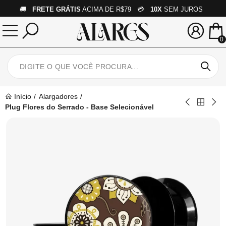
🚚
FRETE GRÁTIS
ACIMA DE R$79 💳
10X
SEM JUROS
0
Início
Alargadores
Plug Flores do Serrado - Base Selecionável