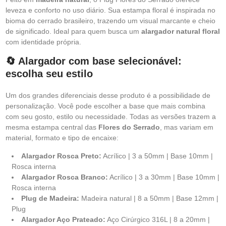
leveza e conforto no uso diário. Sua estampa floral é inspirada no
bioma do cerrado brasileiro, trazendo um visual marcante e cheio
de significado. Ideal para quem busca um
alargador natural floral
com identidade própria.
🔄 Alargador com base selecionável:
escolha seu estilo
Um dos grandes diferenciais desse produto é a possibilidade de
personalização. Você pode escolher a base que mais combina
com seu gosto, estilo ou necessidade. Todas as versões trazem a
mesma estampa central das
Flores do Serrado
, mas variam em
material, formato e tipo de encaixe:
Alargador Rosca Preto:
Acrílico | 3 a 50mm | Base 10mm |
Rosca interna
Alargador Rosca Branco:
Acrílico | 3 a 30mm | Base 10mm |
Rosca interna
Plug de Madeira:
Madeira natural | 8 a 50mm | Base 12mm |
Plug
Alargador Aço Prateado:
Aço Cirúrgico 316L | 8 a 20mm |