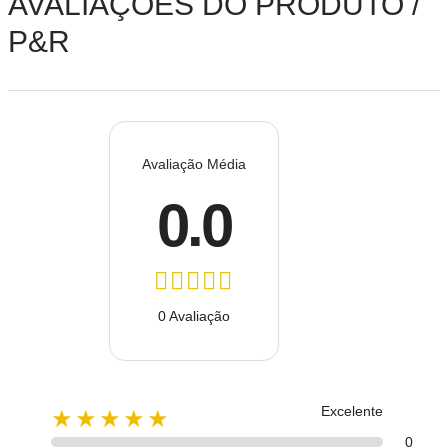
AVALIAÇÕES DO PRODUTO /
P&R
Avaliação Média
0.0
0 Avaliação
Excelente
★★★★★
0