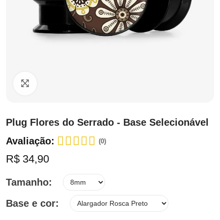
Clique para ampliar
Plug Flores do Serrado - Base Selecionável
Avaliação:
(0)
R$ 34,90
Tamanho
Base e cor