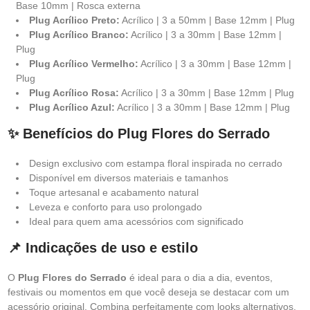
Base 10mm | Rosca externa
Plug Acrílico Preto:
Acrílico | 3 a 50mm | Base 12mm | Plug
Plug Acrílico Branco:
Acrílico | 3 a 30mm | Base 12mm |
Plug
Plug Acrílico Vermelho:
Acrílico | 3 a 30mm | Base 12mm |
Plug
Plug Acrílico Rosa:
Acrílico | 3 a 30mm | Base 12mm | Plug
Plug Acrílico Azul:
Acrílico | 3 a 30mm | Base 12mm | Plug
✨ Benefícios do Plug Flores do Serrado
Design exclusivo com estampa floral inspirada no cerrado
Disponível em diversos materiais e tamanhos
Toque artesanal e acabamento natural
Leveza e conforto para uso prolongado
Ideal para quem ama acessórios com significado
📌 Indicações de uso e estilo
O
Plug Flores do Serrado
é ideal para o dia a dia, eventos,
festivais ou momentos em que você deseja se destacar com um
acessório original. Combina perfeitamente com looks alternativos,