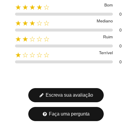
Bom
★★★★☆
0
Mediano
★★★☆☆
0
Ruim
★★☆☆☆
0
Terrível
★☆☆☆☆
0
Escreva sua avaliação
Faça uma pergunta