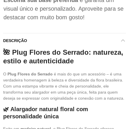
Escolha sua base preferida
e garanta um
visual único e personalizado. Aproveite para se
destacar com muito bom gosto!
DESCRIÇÃO
🌺 Plug Flores do Serrado: natureza,
estilo e autenticidade
O
Plug Flores do Serrado
é mais do que um acessório – é uma
verdadeira homenagem à beleza e diversidade da flora brasileira.
Com uma estampa vibrante e cheia de personalidade, ele
transforma seu alargador em uma peça única, feita para quem
deseja se expressar com originalidade e conexão com a natureza.
🌿 Alargador natural floral com
personalidade única
Feito em
madeira natural
, o Plug Flores do Serrado oferece