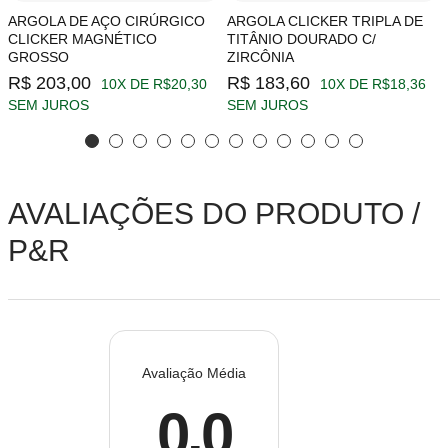
ARGOLA DE AÇO CIRÚRGICO
ARGOLA CLICKER TRIPLA DE
CLICKER MAGNÉTICO
TITÂNIO DOURADO C/
GROSSO
ZIRCÔNIA
R$ 203,00
R$ 183,60
10X DE R$20,30
10X DE R$18,36
SEM JUROS
SEM JUROS
AVALIAÇÕES DO PRODUTO /
P&R
Avaliação Média
0.0