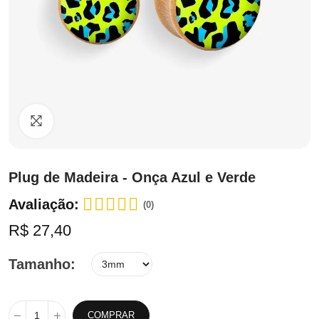
Clique para ampliar
Plug de Madeira - Onça Azul e Verde
Avaliação:
(0)
R$ 27,40
Tamanho
COMPRAR