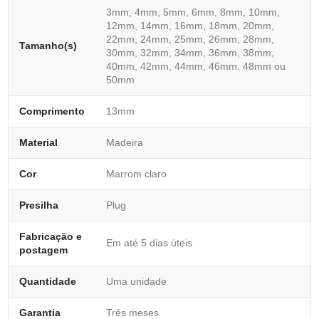
3mm, 4mm, 5mm, 6mm, 8mm, 10mm,
12mm, 14mm, 16mm, 18mm, 20mm,
22mm, 24mm, 25mm, 26mm, 28mm,
Tamanho(s)
30mm, 32mm, 34mm, 36mm, 38mm,
40mm, 42mm, 44mm, 46mm, 48mm ou
50mm
Comprimento
13mm
Material
Madeira
Cor
Marrom claro
Presilha
Plug
Fabricação e
Em até 5 dias úteis
postagem
Quantidade
Uma unidade
Garantia
Três meses