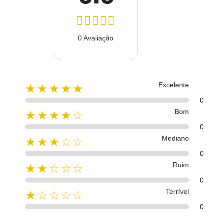
0 Avaliação
Excelente
★★★★★
0
Bom
★★★★☆
0
Mediano
★★★☆☆
0
Ruim
★★☆☆☆
0
Terrível
★☆☆☆☆
0