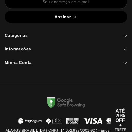
Assinar
Categorias
Informações
Minha Conta
ATÉ
20%
OFF
+
FRETE
ALARGS BRASIL LTDA ( CNPJ: 14.052.932/0001-92 ) - Endereço: Rua