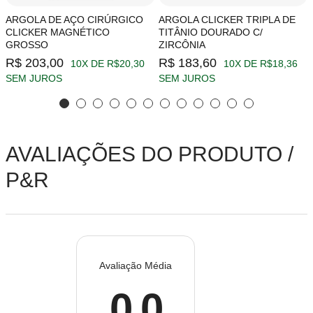
ARGOLA DE AÇO CIRÚRGICO
ARGOLA CLICKER TRIPLA DE
CLICKER MAGNÉTICO
TITÂNIO DOURADO C/
GROSSO
ZIRCÔNIA
R$ 203,00
R$ 183,60
10X DE R$20,30
10X DE R$18,36
SEM JUROS
SEM JUROS
AVALIAÇÕES DO PRODUTO /
P&R
Avaliação Média
0.0