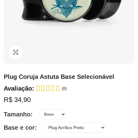
Clique para ampliar
Plug Coruja Astuta Base Selecionável
Avaliação:
(0)
R$ 34,90
Tamanho
Base e cor