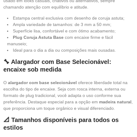
usado em looks casuais, criativos ou alternativos, sempre
chamando atenção com equilíbrio e atitude.
Estampa central exclusiva com desenho de coruja astuta;
Ampla variedade de tamanhos: de 3 mm a 50 mm;
Superfície lisa, confortável e com ótimo acabamento;
Plug Coruja Astuta Base
com encaixe firme e fácil
manuseio;
Ideal para o dia a dia ou composições mais ousadas.
🔧 Alargador com Base Selecionável:
encaixe sob medida
O
alargador com base selecionável
oferece liberdade total na
escolha do tipo de encaixe. Seja com rosca interna, externa ou
formato de plug tradicional, você adapta o uso conforme sua
preferência. Destaque especial para a opção em
madeira natural
,
que proporciona um toque orgânico e visual diferenciado.
📐 Tamanhos disponíveis para todos os
estilos