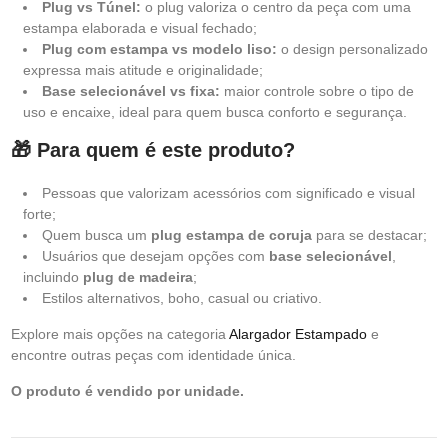
Plug vs Túnel:
o plug valoriza o centro da peça com uma
estampa elaborada e visual fechado;
Plug com estampa vs modelo liso:
o design personalizado
expressa mais atitude e originalidade;
Base selecionável vs fixa:
maior controle sobre o tipo de
uso e encaixe, ideal para quem busca conforto e segurança.
🎁 Para quem é este produto?
Pessoas que valorizam acessórios com significado e visual
forte;
Quem busca um
plug estampa de coruja
para se destacar;
Usuários que desejam opções com
base selecionável
,
incluindo
plug de madeira
;
Estilos alternativos, boho, casual ou criativo.
Explore mais opções na categoria
Alargador Estampado
e
encontre outras peças com identidade única.
O produto é vendido por unidade.