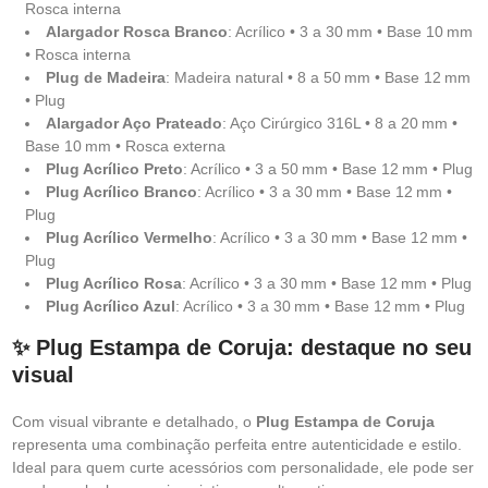
Rosca interna
Alargador Rosca Branco
: Acrílico • 3 a 30 mm • Base 10 mm
• Rosca interna
Plug de Madeira
: Madeira natural • 8 a 50 mm • Base 12 mm
• Plug
Alargador Aço Prateado
: Aço Cirúrgico 316L • 8 a 20 mm •
Base 10 mm • Rosca externa
Plug Acrílico Preto
: Acrílico • 3 a 50 mm • Base 12 mm • Plug
Plug Acrílico Branco
: Acrílico • 3 a 30 mm • Base 12 mm •
Plug
Plug Acrílico Vermelho
: Acrílico • 3 a 30 mm • Base 12 mm •
Plug
Plug Acrílico Rosa
: Acrílico • 3 a 30 mm • Base 12 mm • Plug
Plug Acrílico Azul
: Acrílico • 3 a 30 mm • Base 12 mm • Plug
✨ Plug Estampa de Coruja: destaque no seu
visual
Com visual vibrante e detalhado, o
Plug Estampa de Coruja
representa uma combinação perfeita entre autenticidade e estilo.
Ideal para quem curte acessórios com personalidade, ele pode ser