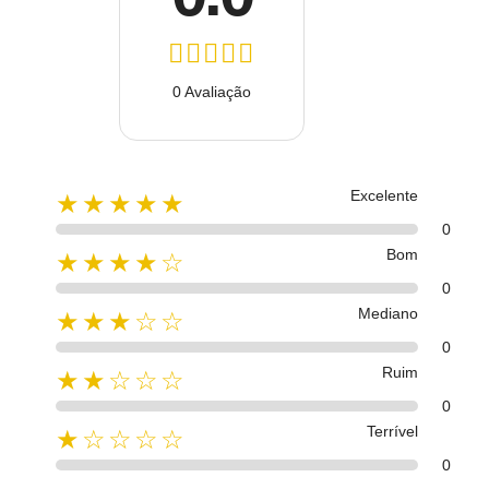
0 Avaliação
Excelente
★★★★★
0
Bom
★★★★☆
0
Mediano
★★★☆☆
0
Ruim
★★☆☆☆
0
Terrível
★☆☆☆☆
0