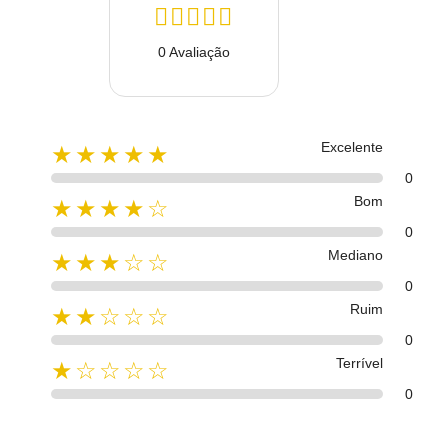
0 Avaliação
Excelente
★★★★★
0
Bom
★★★★☆
0
Mediano
★★★☆☆
0
Ruim
★★☆☆☆
0
Terrível
★☆☆☆☆
0