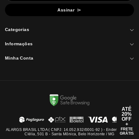
Assinar
Categorias
Informações
Minha Conta
ATÉ
20%
OFF
+
FRETE
ALARGS BRASIL LTDA ( CNPJ: 14.052.932/0001-92 ) - Endereço: Rua
GRÁTIS
Clélia, 501 B - Santa Mônica, Belo Horizonte / MG