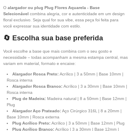
O
alargador ou plug Plug Flores Aquarela - Base
Selecionável
combina alegria, cor e autenticidade em um design
floral exclusivo. Seja qual for sua vibe, essa peça foi feita para
você expressar sua identidade com estilo.
🔄 Escolha sua base preferida
Você escolhe a base que mais combina com o seu gosto e
necessidade – todas acompanham a mesma estampa central, mas
variam em material, formato e encaixe:
Alargador Rosca Preto:
Acrílico | 3 a 50mm | Base 10mm |
Rosca interna
Alargador Rosca Branco:
Acrílico | 3 a 30mm | Base 10mm |
Rosca interna
Plug de Madeira:
Madeira natural | 8 a 50mm | Base 12mm |
Plug
Alargador Aço Prateado:
Aço Cirúrgico 316L | 8 a 20mm |
Base 10mm | Rosca externa
Plug Acrílico Preto:
Acrílico | 3 a 50mm | Base 12mm | Plug
Plug Acrílico Branco:
Acrílico | 3 a 30mm | Base 12mm |