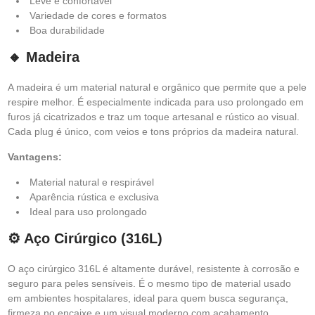
Leve e confortável
Variedade de cores e formatos
Boa durabilidade
🔸 Madeira
A madeira é um material natural e orgânico que permite que a pele
respire melhor. É especialmente indicada para uso prolongado em
furos já cicatrizados e traz um toque artesanal e rústico ao visual.
Cada plug é único, com veios e tons próprios da madeira natural.
Vantagens:
Material natural e respirável
Aparência rústica e exclusiva
Ideal para uso prolongado
⚙️ Aço Cirúrgico (316L)
O aço cirúrgico 316L é altamente durável, resistente à corrosão e
seguro para peles sensíveis. É o mesmo tipo de material usado
em ambientes hospitalares, ideal para quem busca segurança,
firmeza no encaixe e um visual moderno com acabamento