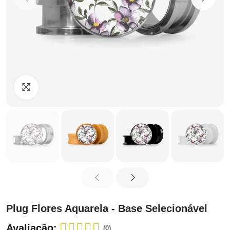
Clique para ampliar
Plug Flores Aquarela - Base Selecionável
Avaliação:
(0)