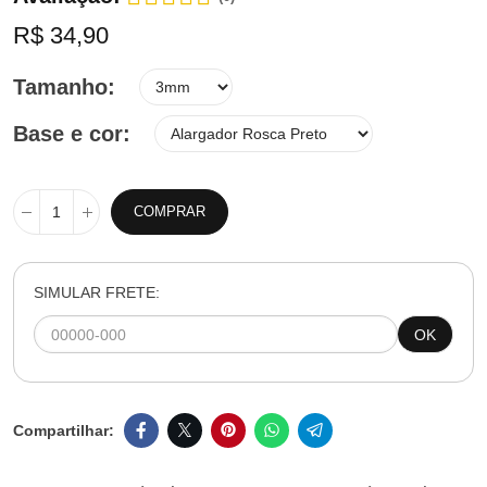
R$ 34,90
Tamanho
Base e cor
COMPRAR
SIMULAR FRETE:
OK