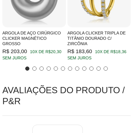
ARGOLA DE AÇO CIRÚRGICO
ARGOLA CLICKER TRIPLA DE
CLICKER MAGNÉTICO
TITÂNIO DOURADO C/
GROSSO
ZIRCÔNIA
R$ 203,00
R$ 183,60
10X DE R$20,30
10X DE R$18,36
SEM JUROS
SEM JUROS
AVALIAÇÕES DO PRODUTO /
P&R