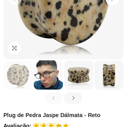
Clique para ampliar
Plug de Pedra Jaspe Dálmata - Reto
Avaliação:
(1)