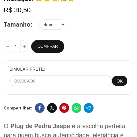
R$ 30,50
Tamanho
COMPRAR
SIMULAR FRETE:
OK
O
Plug de Pedra Jaspe
é a escolha perfeita
para quem busca autenticidade, elegância e