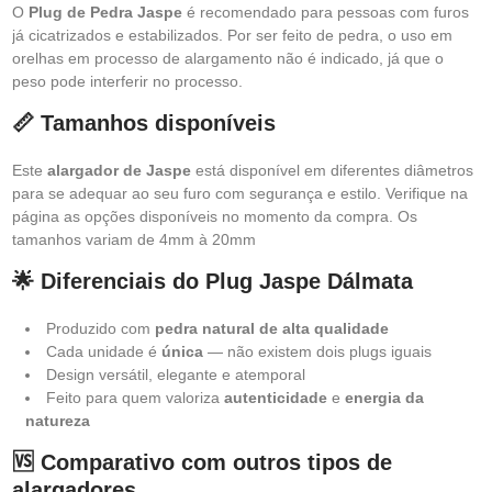
O
Plug de Pedra Jaspe
é recomendado para pessoas com furos
já cicatrizados e estabilizados. Por ser feito de pedra, o uso em
orelhas em processo de alargamento não é indicado, já que o
peso pode interferir no processo.
📏 Tamanhos disponíveis
Este
alargador de Jaspe
está disponível em diferentes diâmetros
para se adequar ao seu furo com segurança e estilo. Verifique na
página as opções disponíveis no momento da compra. Os
tamanhos variam de 4mm à 20mm
🌟 Diferenciais do Plug Jaspe Dálmata
Produzido com
pedra natural de alta qualidade
Cada unidade é
única
— não existem dois plugs iguais
Design versátil, elegante e atemporal
Feito para quem valoriza
autenticidade
e
energia da
natureza
🆚 Comparativo com outros tipos de
alargadores