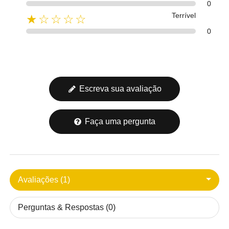
0
Terrível
★☆☆☆☆
0
Escreva sua avaliação
Faça uma pergunta
Avaliações (1)
Perguntas & Respostas (0)