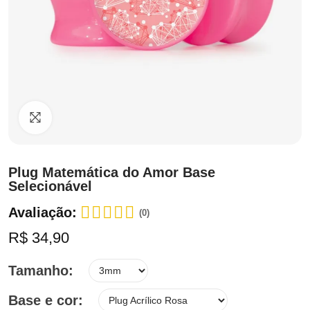
Clique para ampliar
Plug Matemática do Amor Base
Selecionável
Avaliação:
(0)
R$ 34,90
Tamanho
Base e cor