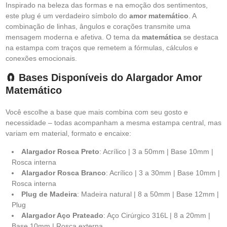
Inspirado na beleza das formas e na emoção dos sentimentos,
este plug é um verdadeiro símbolo do
amor matemático
. A
combinação de linhas, ângulos e corações transmite uma
mensagem moderna e afetiva. O tema da
matemática
se destaca
na estampa com traços que remetem a fórmulas, cálculos e
conexões emocionais.
🧲 Bases Disponíveis do Alargador Amor
Matemático
Você escolhe a base que mais combina com seu gosto e
necessidade – todas acompanham a mesma estampa central, mas
variam em material, formato e encaixe:
Alargador Rosca Preto
: Acrílico | 3 a 50mm | Base 10mm |
Rosca interna
Alargador Rosca Branco
: Acrílico | 3 a 30mm | Base 10mm |
Rosca interna
Plug de Madeira
: Madeira natural | 8 a 50mm | Base 12mm |
Plug
Alargador Aço Prateado
: Aço Cirúrgico 316L | 8 a 20mm |
Base 10mm | Rosca externa