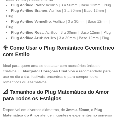
Plug Acrílico Preto
: Acrílico | 3 a 50mm | Base 12mm | Plug
Plug Acrílico Branco
: Acrílico | 3 a 30mm | Base 12mm |
Plug
Plug Acrílico Vermelho
: Acrílico | 3 a 30mm | Base 12mm |
Plug
Plug Acrílico Rosa
: Acrílico | 3 a 30mm | Base 12mm | Plug
Plug Acrílico Azul
: Acrílico | 3 a 30mm | Base 12mm | Plug
🎯 Como Usar o Plug Romântico Geométrico
com Estilo
Ideal para quem ama se destacar com acessórios únicos e
criativos. O
Alargador Corações Criativos
é recomendado para
uso no dia a dia, festivais, encontros e para compor looks
românticos ou alternativos.
📐 Tamanhos do Plug Matemática do Amor
para Todos os Estágios
Disponível em diversos diâmetros, de
3mm a 50mm
, o
Plug
Matemática do Amor
atende iniciantes e experientes no universo