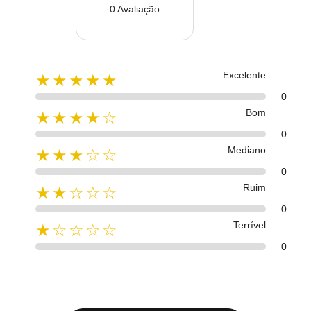
0 Avaliação
Excelente
★★★★★
0
Bom
★★★★☆
0
Mediano
★★★☆☆
0
Ruim
★★☆☆☆
0
Terrível
★☆☆☆☆
0