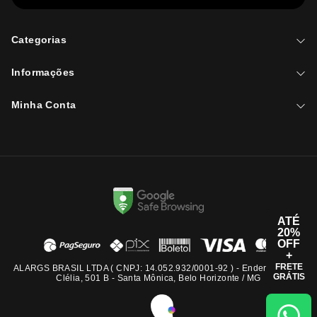
Categorias
Informações
Minha Conta
ATÉ
20%
OFF
+
FRETE
ALARGS BRASIL LTDA ( CNPJ: 14.052.932/0001-92 ) - Endereço: Rua
GRÁTIS
Clélia, 501 B - Santa Mônica, Belo Horizonte / MG