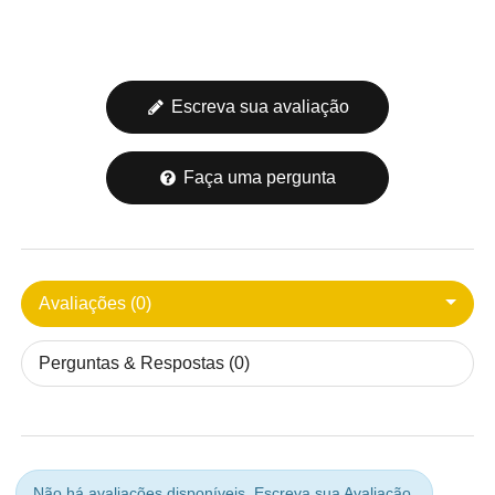
Escreva sua avaliação
Faça uma pergunta
Avaliações (0)
Perguntas & Respostas (0)
Não há avaliações disponíveis.
Escreva sua Avaliação.