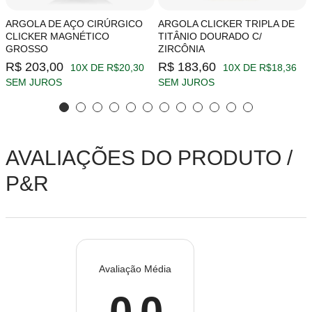
ARGOLA DE AÇO CIRÚRGICO
ARGOLA CLICKER TRIPLA DE
CLICKER MAGNÉTICO
TITÂNIO DOURADO C/
GROSSO
ZIRCÔNIA
R$ 203,00
R$ 183,60
10X DE R$20,30
10X DE R$18,36
SEM JUROS
SEM JUROS
AVALIAÇÕES DO PRODUTO /
P&R
Avaliação Média
0.0