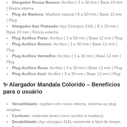
Alargador Rosca Branco:
Acrílico | 3 a 30 mm | Base 10 mm
| Rosca interna
Plug de Madeira:
Madeira natural | 8 a 50 mm | Base 12 mm
| Plug
Alargador Aço Prateado:
Aço Cirúrgico 316L | 8 a 20 mm |
Base 10 mm | Rosca externa
Plug Acrílico Preto:
Acrílico | 3 a 50 mm | Base 12 mm | Plug
Plug Acrílico Branco:
Acrílico | 3 a 30 mm | Base 12 mm |
Plug
Plug Acrílico Vermelho:
Acrílico | 3 a 30 mm | Base 12 mm |
Plug
Plug Acrílico Rosa:
Acrílico | 3 a 30 mm | Base 12 mm | Plug
Plug Acrílico Azul:
Acrílico | 3 a 30 mm | Base 12 mm | Plug
✨ Alargador Mandala Colorido – Benefícios
para o usuário
Versatilidade:
opções com rosca interna, externa ou plug
simples;
Conforto:
materiais leves como acrílico e madeira;
Durabilidade:
Aço cirúrgico 316L resistente e fácil de limpar;