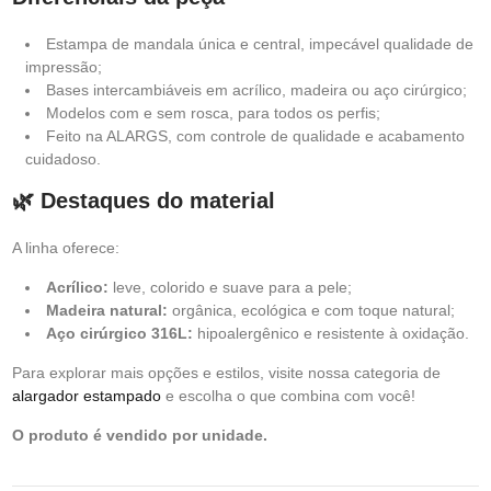
Estampa de mandala única e central, impecável qualidade de
impressão;
Bases intercambiáveis em acrílico, madeira ou aço cirúrgico;
Modelos com e sem rosca, para todos os perfis;
Feito na ALARGS, com controle de qualidade e acabamento
cuidadoso.
🌿 Destaques do material
A linha oferece:
Acrílico:
leve, colorido e suave para a pele;
Madeira natural:
orgânica, ecológica e com toque natural;
Aço cirúrgico 316L:
hipoalergênico e resistente à oxidação.
Para explorar mais opções e estilos, visite nossa categoria de
alargador estampado
e escolha o que combina com você!
O produto é vendido por unidade.