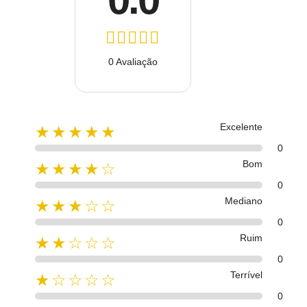
0 Avaliação
Excelente
★★★★★
0
Bom
★★★★☆
0
Mediano
★★★☆☆
0
Ruim
★★☆☆☆
0
Terrível
★☆☆☆☆
0