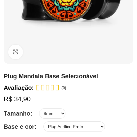
Clique para ampliar
Plug Mandala Base Selecionável
Avaliação:
(0)
R$ 34,90
Tamanho
Base e cor