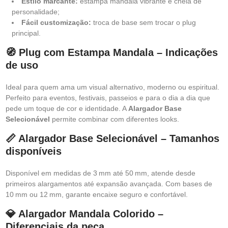
Estilo marcante:
estampa mandala vibrante e cheia de
personalidade;
Fácil customização:
troca de base sem trocar o plug
principal.
🧭 Plug com Estampa Mandala – Indicações
de uso
Ideal para quem ama um visual alternativo, moderno ou espiritual.
Perfeito para eventos, festivais, passeios e para o dia a dia que
pede um toque de cor e identidade. A
Alargador Base
Selecionável
permite combinar com diferentes looks.
📏 Alargador Base Selecionável – Tamanhos
disponíveis
Disponível em medidas de 3 mm até 50 mm, atende desde
primeiros alargamentos até expansão avançada. Com bases de
10 mm ou 12 mm, garante encaixe seguro e confortável.
💎 Alargador Mandala Colorido –
Diferenciais da peça