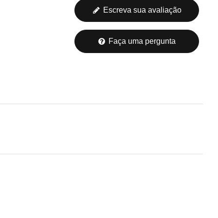
Escreva sua avaliação
Faça uma pergunta