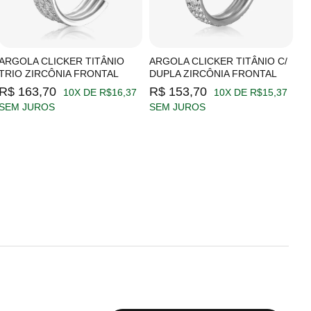
ARGOLA CLICKER TITÂNIO
ARGOLA CLICKER TITÂNIO C/
A
TRIO ZIRCÔNIA FRONTAL
DUPLA ZIRCÔNIA FRONTAL
Z
R$ 163,70
R$ 153,70
R
10X DE R$16,37
10X DE R$15,37
SEM JUROS
SEM JUROS
S