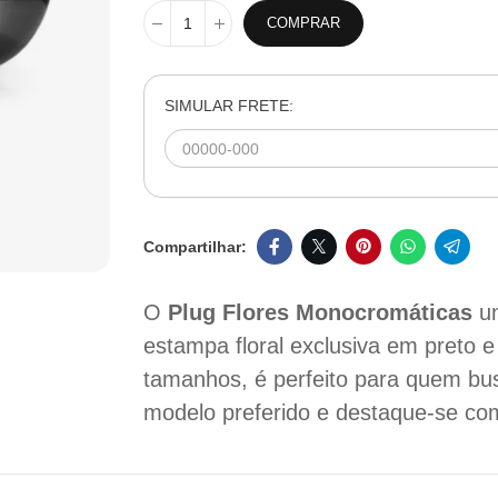
COMPRAR
SIMULAR FRETE:
O
Plug Flores Monocromáticas
un
estampa floral exclusiva em preto 
tamanhos, é perfeito para quem bus
modelo preferido e destaque-se co