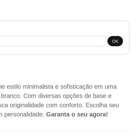
OK
e estilo minimalista e sofisticação em uma
e branco. Com diversas opções de base e
ca originalidade com conforto. Escolha seu
m personalidade.
Garanta o seu agora!