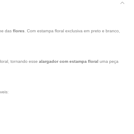
rme das
flores
. Com estampa floral exclusiva em preto e branco,
floral, tornando esse
alargador com estampa floral
uma peça
veis: