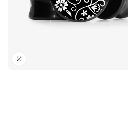
Clique para ampliar