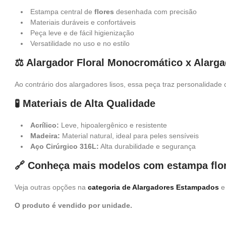
Estampa central de
flores
desenhada com precisão
Materiais duráveis e confortáveis
Peça leve e de fácil higienização
Versatilidade no uso e no estilo
⚖️ Alargador Floral Monocromático x Alarga
Ao contrário dos alargadores lisos, essa peça traz personalida
🧪 Materiais de Alta Qualidade
Acrílico:
Leve, hipoalergênico e resistente
Madeira:
Material natural, ideal para peles sensíveis
Aço Cirúrgico 316L:
Alta durabilidade e segurança
🔗 Conheça mais modelos com estampa flor
Veja outras opções na
categoria de Alargadores Estampados
e 
O produto é vendido por unidade.