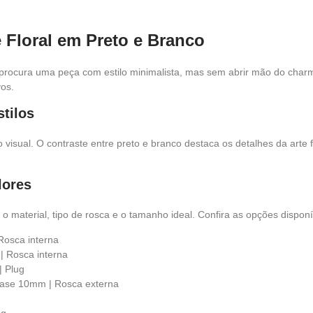
 Floral em Preto e Branco
 procura uma peça com estilo minimalista, mas sem abrir mão do cha
vos.
stilos
visual. O contraste entre preto e branco destaca os detalhes da arte 
lores
aterial, tipo de rosca e o tamanho ideal. Confira as opções disponí
Rosca interna
| Rosca interna
| Plug
Base 10mm | Rosca externa