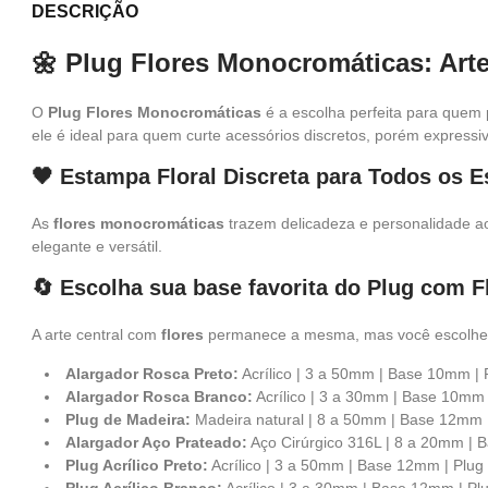
DESCRIÇÃO
🌼 Plug Flores Monocromáticas: Arte
O
Plug Flores Monocromáticas
é a escolha perfeita para quem
ele é ideal para quem curte acessórios discretos, porém expressi
🖤 Estampa Floral Discreta para Todos os E
As
flores monocromáticas
trazem delicadeza e personalidade ao 
elegante e versátil.
🔄 Escolha sua base favorita do Plug com F
A arte central com
flores
permanece a mesma, mas você escolhe o m
Alargador Rosca Preto:
Acrílico | 3 a 50mm | Base 10mm | 
Alargador Rosca Branco:
Acrílico | 3 a 30mm | Base 10mm 
Plug de Madeira:
Madeira natural | 8 a 50mm | Base 12mm 
Alargador Aço Prateado:
Aço Cirúrgico 316L | 8 a 20mm | 
Plug Acrílico Preto:
Acrílico | 3 a 50mm | Base 12mm | Plug