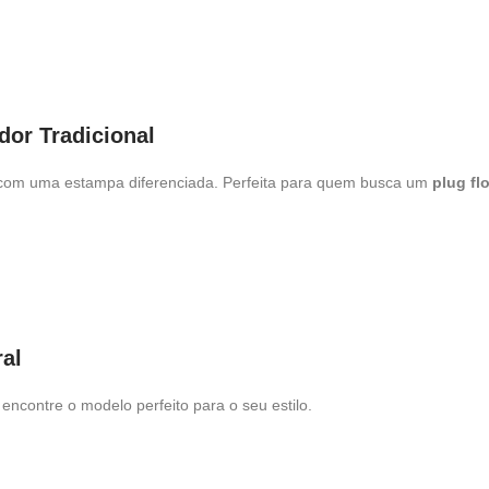
dor Tradicional
de com uma estampa diferenciada. Perfeita para quem busca um
plug fl
al
encontre o modelo perfeito para o seu estilo.