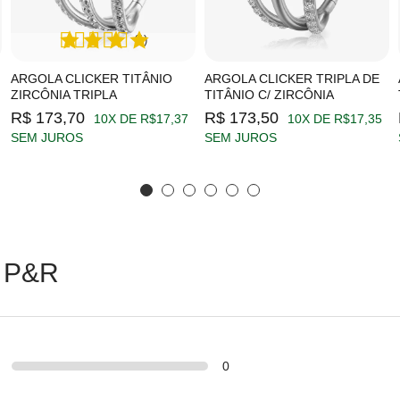
(1)
ARGOLA CLICKER TITÂNIO
ARGOLA CLICKER TRIPLA DE
ZIRCÔNIA TRIPLA
TITÂNIO C/ ZIRCÔNIA
R$ 173,70
R$ 173,50
10X DE R$17,37
10X DE R$17,35
SEM JUROS
SEM JUROS
 P&R
0