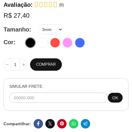
Avaliação:
(0)
R$ 27,40
Tamanho
Cor
COMPRAR
SIMULAR FRETE:
OK