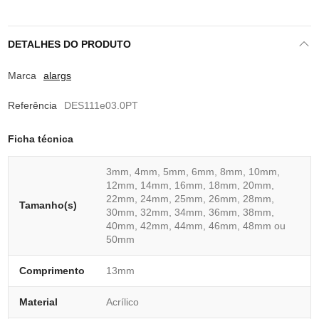
DETALHES DO PRODUTO
Marca
alargs
Referência
DES111e03.0PT
Ficha técnica
3mm, 4mm, 5mm, 6mm, 8mm, 10mm,
12mm, 14mm, 16mm, 18mm, 20mm,
22mm, 24mm, 25mm, 26mm, 28mm,
Tamanho(s)
30mm, 32mm, 34mm, 36mm, 38mm,
40mm, 42mm, 44mm, 46mm, 48mm ou
50mm
Comprimento
13mm
Material
Acrílico