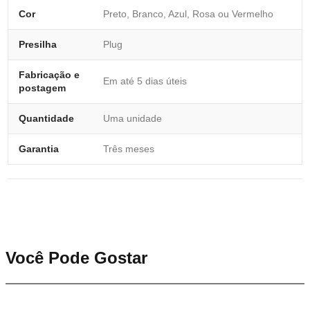
Cor
Preto, Branco, Azul, Rosa ou Vermelho
Presilha
Plug
Fabricação e
Em até 5 dias úteis
postagem
Quantidade
Uma unidade
Garantia
Três meses
Você Pode Gostar