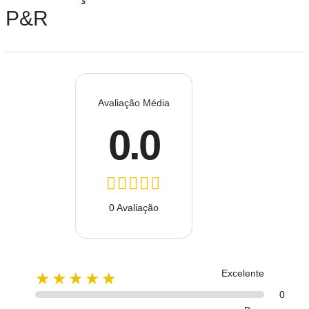
P&R
Avaliação Média
0.0
0 Avaliação
Excelente
★★★★★
0