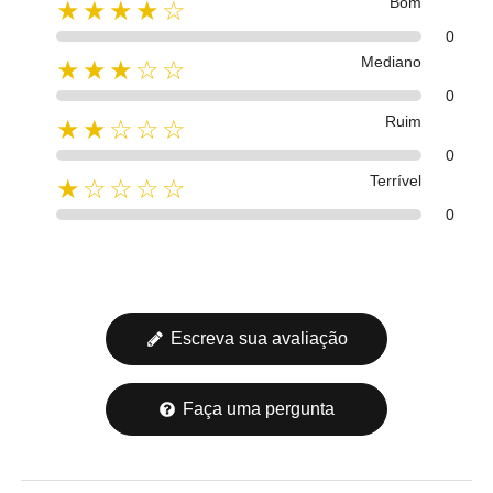
Bom
★★★★☆
0
Mediano
★★★☆☆
0
Ruim
★★☆☆☆
0
Terrível
★☆☆☆☆
0
Escreva sua avaliação
Faça uma pergunta