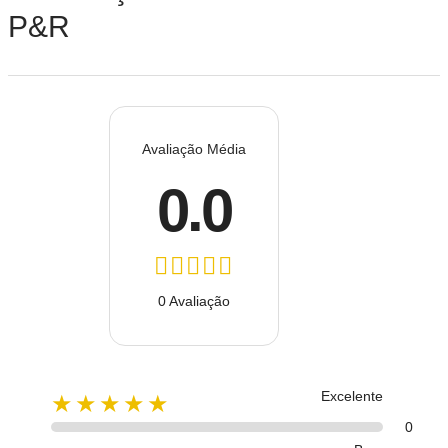
P&R
Avaliação Média
0.0
0 Avaliação
Excelente
★★★★★
0