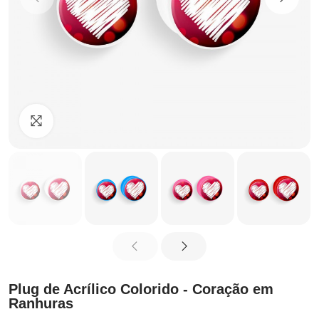
Clique para ampliar
Plug de Acrílico Colorido - Coração em
Ranhuras