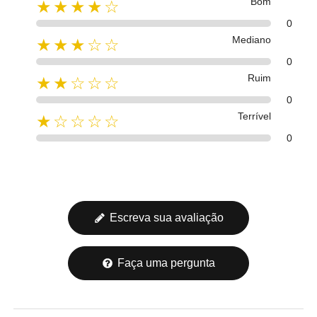
Bom
★★★★☆
0
Mediano
★★★☆☆
0
Ruim
★★☆☆☆
0
Terrível
★☆☆☆☆
0
Escreva sua avaliação
Faça uma pergunta