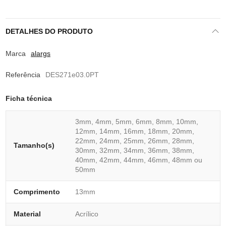
DETALHES DO PRODUTO
Marca
alargs
Referência
DES271e03.0PT
Ficha técnica
3mm, 4mm, 5mm, 6mm, 8mm, 10mm,
12mm, 14mm, 16mm, 18mm, 20mm,
22mm, 24mm, 25mm, 26mm, 28mm,
Tamanho(s)
30mm, 32mm, 34mm, 36mm, 38mm,
40mm, 42mm, 44mm, 46mm, 48mm ou
50mm
Comprimento
13mm
Material
Acrílico