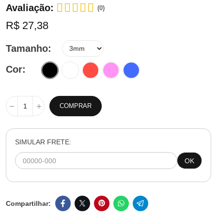
Avaliação:
(0)
R$ 27,38
Tamanho
Cor
COMPRAR
SIMULAR FRETE:
OK