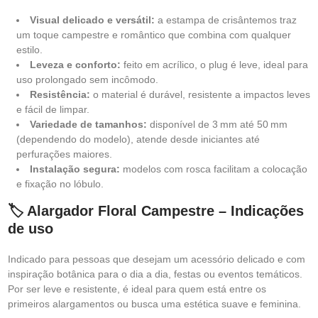
Visual delicado e versátil:
a estampa de crisântemos traz
um toque campestre e romântico que combina com qualquer
estilo.
Leveza e conforto:
feito em acrílico, o plug é leve, ideal para
uso prolongado sem incômodo.
Resistência:
o material é durável, resistente a impactos leves
e fácil de limpar.
Variedade de tamanhos:
disponível de 3 mm até 50 mm
(dependendo do modelo), atende desde iniciantes até
perfurações maiores.
Instalação segura:
modelos com rosca facilitam a colocação
e fixação no lóbulo.
🏷️ Alargador Floral Campestre – Indicações
de uso
Indicado para pessoas que desejam um acessório delicado e com
inspiração botânica para o dia a dia, festas ou eventos temáticos.
Por ser leve e resistente, é ideal para quem está entre os
primeiros alargamentos ou busca uma estética suave e feminina.