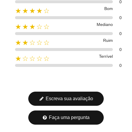
0
Bom
★★★★☆
0
Mediano
★★★☆☆
0
Ruim
★★☆☆☆
0
Terrível
★☆☆☆☆
0
Escreva sua avaliação
Faça uma pergunta