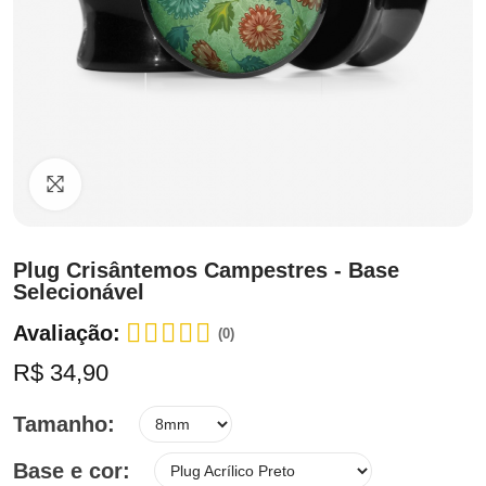
Clique para ampliar
Plug Crisântemos Campestres - Base
Selecionável
Avaliação:
(0)
R$ 34,90
Tamanho
Base e cor