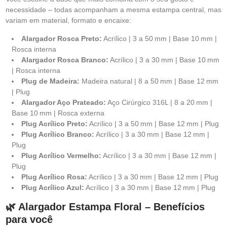
necessidade – todas acompanham a mesma estampa central, mas
variam em material, formato e encaixe:
Alargador Rosca Preto:
Acrílico | 3 a 50 mm | Base 10 mm |
Rosca interna
Alargador Rosca Branco:
Acrílico | 3 a 30 mm | Base 10 mm
| Rosca interna
Plug de Madeira:
Madeira natural | 8 a 50 mm | Base 12 mm
| Plug
Alargador Aço Prateado:
Aço Cirúrgico 316L | 8 a 20 mm |
Base 10 mm | Rosca externa
Plug Acrílico Preto:
Acrílico | 3 a 50 mm | Base 12 mm | Plug
Plug Acrílico Branco:
Acrílico | 3 a 30 mm | Base 12 mm |
Plug
Plug Acrílico Vermelho:
Acrílico | 3 a 30 mm | Base 12 mm |
Plug
Plug Acrílico Rosa:
Acrílico | 3 a 30 mm | Base 12 mm | Plug
Plug Acrílico Azul:
Acrílico | 3 a 30 mm | Base 12 mm | Plug
🌿 Alargador Estampa Floral – Benefícios
para você