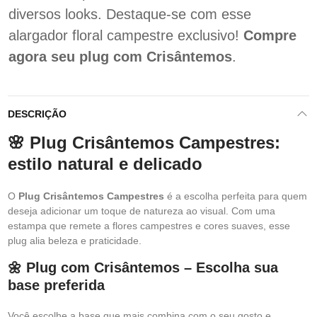
diversos looks. Destaque-se com esse
alargador floral campestre exclusivo!
Compre
agora seu plug com Crisântemos
.
DESCRIÇÃO
🌸 Plug Crisântemos Campestres:
estilo natural e delicado
O
Plug Crisântemos Campestres
é a escolha perfeita para quem
deseja adicionar um toque de natureza ao visual. Com uma
estampa que remete a flores campestres e cores suaves, esse
plug alia beleza e praticidade.
🌼 Plug com Crisântemos – Escolha sua
base preferida
Você escolhe a base que mais combina com o seu gosto e