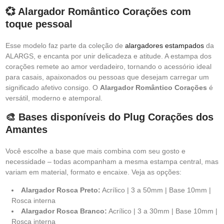
💞 Alargador Romântico Corações com
toque pessoal
Esse modelo faz parte da coleção de
alargadores estampados
da
ALARGS, e encanta por unir delicadeza e atitude. A estampa dos
corações remete ao amor verdadeiro, tornando o acessório ideal
para casais, apaixonados ou pessoas que desejam carregar um
significado afetivo consigo. O
Alargador Romântico Corações
é
versátil, moderno e atemporal.
🎨 Bases disponíveis do Plug Corações dos
Amantes
Você escolhe a base que mais combina com seu gosto e
necessidade – todas acompanham a mesma estampa central, mas
variam em material, formato e encaixe. Veja as opções:
Alargador Rosca Preto:
Acrílico | 3 a 50mm | Base 10mm |
Rosca interna
Alargador Rosca Branco:
Acrílico | 3 a 30mm | Base 10mm |
Rosca interna