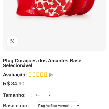
Clique para ampliar
Plug Corações dos Amantes Base
Selecionável
Avaliação:
(0)
R$ 34,90
Tamanho
Base e cor