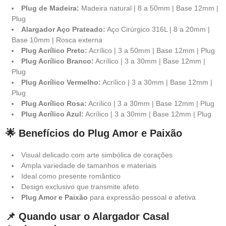
Plug de Madeira:
Madeira natural | 8 a 50mm | Base 12mm |
Plug
Alargador Aço Prateado:
Aço Cirúrgico 316L | 8 a 20mm |
Base 10mm | Rosca externa
Plug Acrílico Preto:
Acrílico | 3 a 50mm | Base 12mm | Plug
Plug Acrílico Branco:
Acrílico | 3 a 30mm | Base 12mm |
Plug
Plug Acrílico Vermelho:
Acrílico | 3 a 30mm | Base 12mm |
Plug
Plug Acrílico Rosa:
Acrílico | 3 a 30mm | Base 12mm | Plug
Plug Acrílico Azul:
Acrílico | 3 a 30mm | Base 12mm | Plug
🌟 Benefícios do Plug Amor e Paixão
Visual delicado com arte simbólica de corações
Ampla variedade de tamanhos e materiais
Ideal como presente romântico
Design exclusivo que transmite afeto
Plug Amor e Paixão
para expressão pessoal e afetiva
📌 Quando usar o Alargador Casal