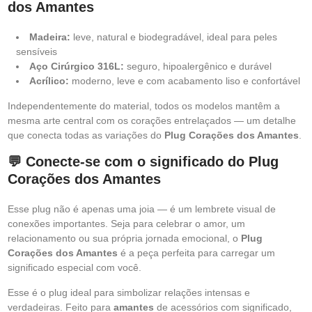
dos Amantes
Madeira:
leve, natural e biodegradável, ideal para peles
sensíveis
Aço Cirúrgico 316L:
seguro, hipoalergênico e durável
Acrílico:
moderno, leve e com acabamento liso e confortável
Independentemente do material, todos os modelos mantêm a
mesma arte central com os corações entrelaçados — um detalhe
que conecta todas as variações do
Plug Corações dos Amantes
.
💬 Conecte-se com o significado do Plug
Corações dos Amantes
Esse plug não é apenas uma joia — é um lembrete visual de
conexões importantes. Seja para celebrar o amor, um
relacionamento ou sua própria jornada emocional, o
Plug
Corações dos Amantes
é a peça perfeita para carregar um
significado especial com você.
Esse é o plug ideal para simbolizar relações intensas e
verdadeiras. Feito para
amantes
de acessórios com significado,