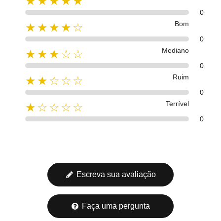
★★★★★
0
Bom
★★★★☆
0
Mediano
★★★☆☆
0
Ruim
★★☆☆☆
0
Terrível
★☆☆☆☆
0
Escreva sua avaliação
Faça uma pergunta