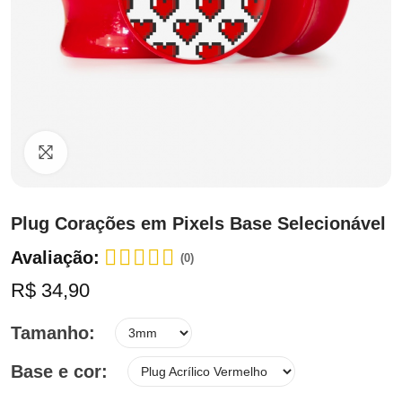
Clique para ampliar
Plug Corações em Pixels Base Selecionável
Avaliação:
(0)
R$ 34,90
Tamanho
Base e cor