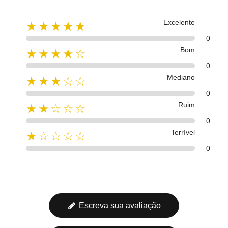
Excelente
★★★★★
0
Bom
★★★★☆
0
Mediano
★★★☆☆
0
Ruim
★★☆☆☆
0
Terrível
★☆☆☆☆
0
Escreva sua avaliação