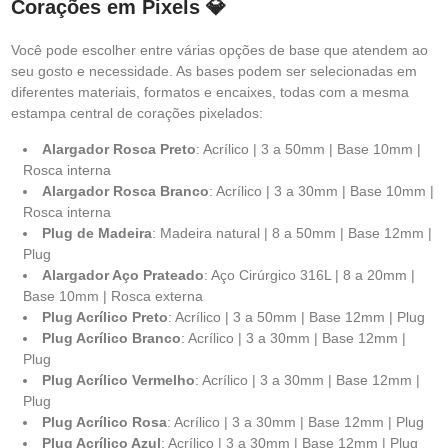
Corações em Pixels 💎
Você pode escolher entre várias opções de base que atendem ao
seu gosto e necessidade. As bases podem ser selecionadas em
diferentes materiais, formatos e encaixes, todas com a mesma
estampa central de corações pixelados:
Alargador Rosca Preto
: Acrílico | 3 a 50mm | Base 10mm |
Rosca interna
Alargador Rosca Branco
: Acrílico | 3 a 30mm | Base 10mm |
Rosca interna
Plug de Madeira
: Madeira natural | 8 a 50mm | Base 12mm |
Plug
Alargador Aço Prateado
: Aço Cirúrgico 316L | 8 a 20mm |
Base 10mm | Rosca externa
Plug Acrílico Preto
: Acrílico | 3 a 50mm | Base 12mm | Plug
Plug Acrílico Branco
: Acrílico | 3 a 30mm | Base 12mm |
Plug
Plug Acrílico Vermelho
: Acrílico | 3 a 30mm | Base 12mm |
Plug
Plug Acrílico Rosa
: Acrílico | 3 a 30mm | Base 12mm | Plug
Plug Acrílico Azul
: Acrílico | 3 a 30mm | Base 12mm | Plug