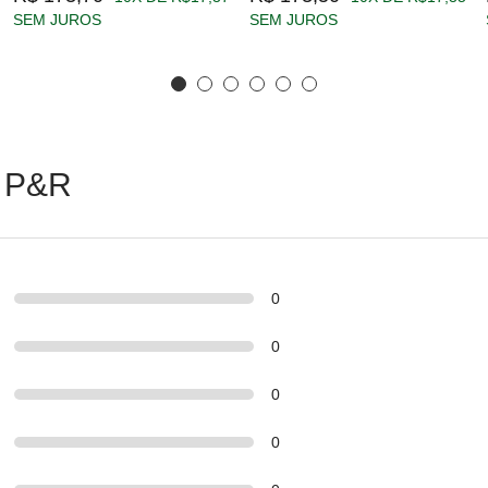
SEM JUROS
SEM JUROS
 P&R
0
0
0
0