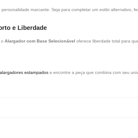
ersonalidade marcante. Seja para completar um estilo alternativo, fem
orto e Liberdade
, o
Alargador com Base Selecionável
oferece liberdade total para qu
alargadores estampados
e encontre a peça que combina com seu univ