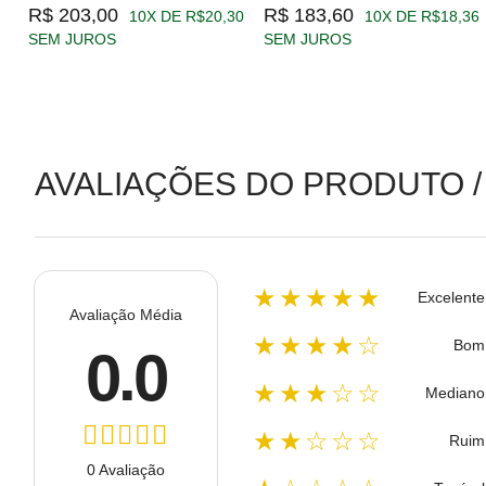
R$ 203,00
R$ 183,60
10X DE R$20,30
10X DE R$18,36
SEM JUROS
SEM JUROS
AVALIAÇÕES DO PRODUTO /
★★★★★
Excelente
Avaliação Média
★★★★☆
Bom
0.0
★★★☆☆
Mediano
★★☆☆☆
Ruim
0 Avaliação