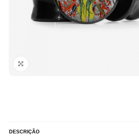
Clique para ampliar
DESCRIÇÃO