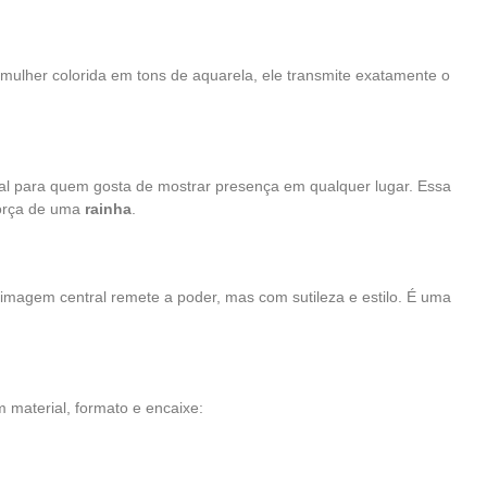
ulher colorida em tons de aquarela, ele transmite exatamente o
deal para quem gosta de mostrar presença em qualquer lugar. Essa
força de uma
rainha
.
 imagem central remete a poder, mas com sutileza e estilo. É uma
material, formato e encaixe: