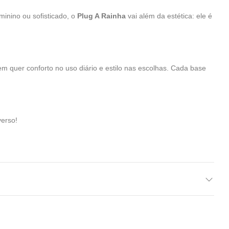
inino ou sofisticado, o
Plug A Rainha
vai além da estética: ele é
em quer conforto no uso diário e estilo nas escolhas. Cada base
erso!