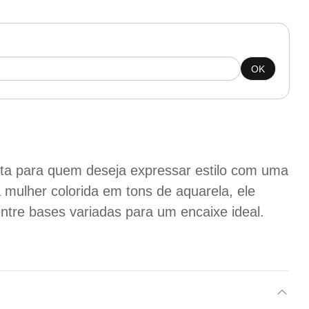
OK
ita para quem deseja expressar estilo com uma
mulher colorida em tons de aquarela, ele
entre bases variadas para um encaixe ideal.