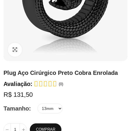
Clique para ampliar
Plug Aço Cirúrgico Preto Cobra Enrolada
Avaliação:
(0)
R$ 131,50
Tamanho
COMPRAR