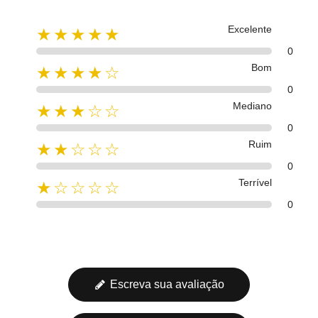
Excelente
★★★★★
0
Bom
★★★★☆
0
Mediano
★★★☆☆
0
Ruim
★★☆☆☆
0
Terrível
★☆☆☆☆
0
Escreva sua avaliação