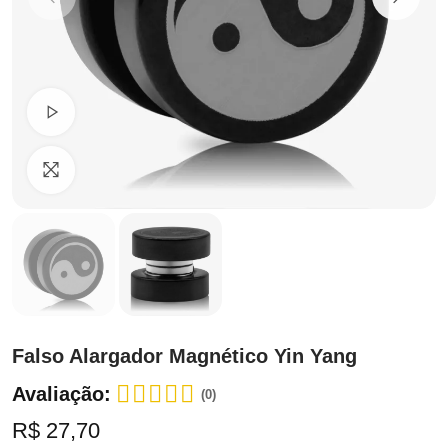
Ver Vídeo
Clique para ampliar
Falso Alargador Magnético Yin Yang
Avaliação:
(0)
R$ 27,70