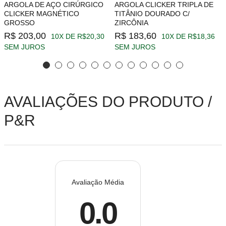
ARGOLA DE AÇO CIRÚRGICO
ARGOLA CLICKER TRIPLA DE
CLICKER MAGNÉTICO
TITÂNIO DOURADO C/
GROSSO
ZIRCÔNIA
R$ 203,00
R$ 183,60
10X DE R$20,30
10X DE R$18,36
SEM JUROS
SEM JUROS
AVALIAÇÕES DO PRODUTO /
P&R
Avaliação Média
0.0