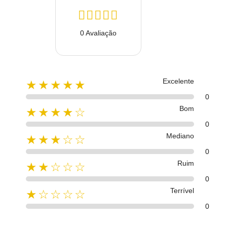
0 Avaliação
Excelente
★★★★★
0
Bom
★★★★☆
0
Mediano
★★★☆☆
0
Ruim
★★☆☆☆
0
Terrível
★☆☆☆☆
0