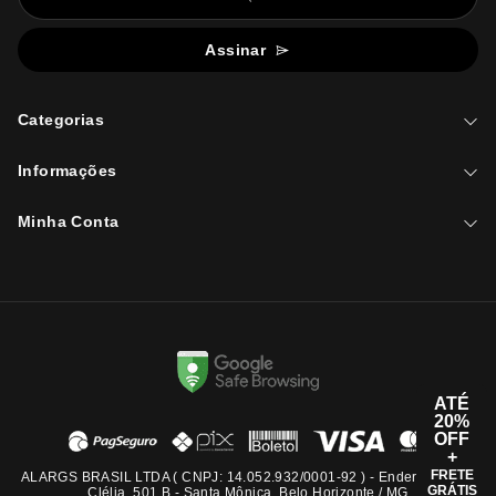
Assinar
Categorias
Informações
Minha Conta
ATÉ
20%
OFF
+
FRETE
ALARGS BRASIL LTDA ( CNPJ: 14.052.932/0001-92 ) - Endereço: Rua
GRÁTIS
Clélia, 501 B - Santa Mônica, Belo Horizonte / MG